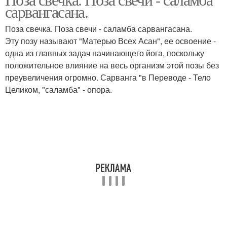
сарвангасана.
Поза свечка. Поза свечи - саламба сарвангасана.
Эту позу называют "Матерью Всех Асан", ее освоение -
одна из главных задач начинающего йога, поскольку
положительное влияние на весь организм этой позы без
преувеличения огромно. Сарванга "в Переводе - Тело
Целиком, "саламба" - опора.