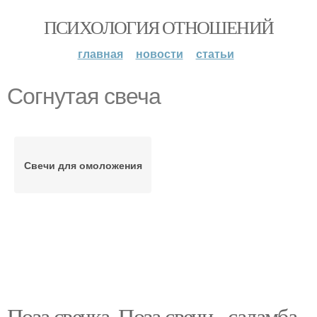
ПСИХОЛОГИЯ ОТНОШЕНИЙ
главная
новости
статьи
Согнутая свеча
Свечи для омоложения
Поза свечка. Поза свечи - саламба