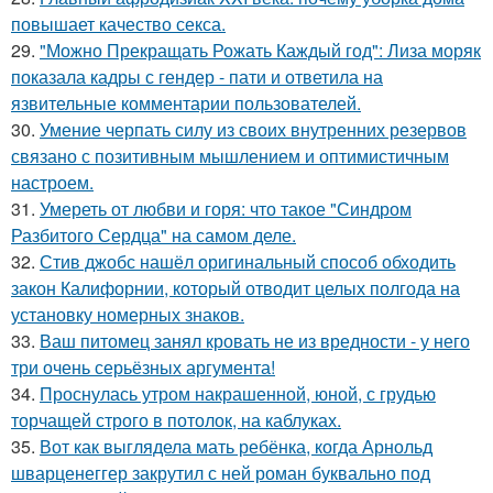
повышает качество секса.
29.
"Можно Прекращать Рожать Каждый год": Лиза моряк
показала кадры с гендер - пати и ответила на
язвительные комментарии пользователей.
30.
Умение черпать силу из своих внутренних резервов
связано с позитивным мышлением и оптимистичным
настроем.
31.
Умереть от любви и горя: что такое "Синдром
Разбитого Сердца" на самом деле.
32.
Стив джобс нашёл оригинальный способ обходить
закон Калифорнии, который отводит целых полгода на
установку номерных знаков.
33.
Ваш питомец занял кровать не из вредности - у него
три очень серьёзных аргумента!
34.
Проснулась утром накрашенной, юной, с грудью
торчащей строго в потолок, на каблуках.
35.
Вот как выглядела мать ребёнка, когда Арнольд
шварценеггер закрутил с ней роман буквально под