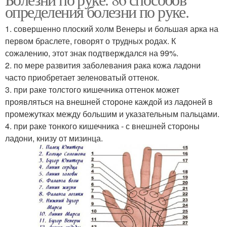
определения болезни по руке.
1. совершенно плоский холм Венеры и большая арка на
первом браслете, говорят о трудных родах. К
сожалению, этот знак подтверждался на 99%.
2. по мере развития заболевания рака кожа ладони
часто приобретает зеленоватый оттенок.
3. при раке толстого кишечника оттенок может
проявляться на внешней стороне каждой из ладоней в
промежутках между большим и указательным пальцами.
4. при раке тонкого кишечника - с внешней стороны
ладони, книзу от мизинца.