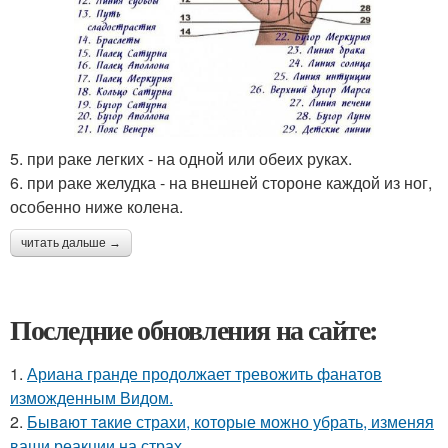
5. при раке легких - на одной или обеих руках.
6. при раке желудка - на внешней стороне каждой из ног,
особенно ниже колена.
читать дальше →
Последние обновления на сайте:
1.
Ариана гранде продолжает тревожить фанатов
изможденным Видом.
2.
Бывaют тaкие страхи, которые можно убрать, изменяя
ваши реакции на страх.