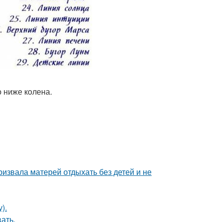
о ниже колена.
ризвала матерей отдыхать без детей и не
).
ать.