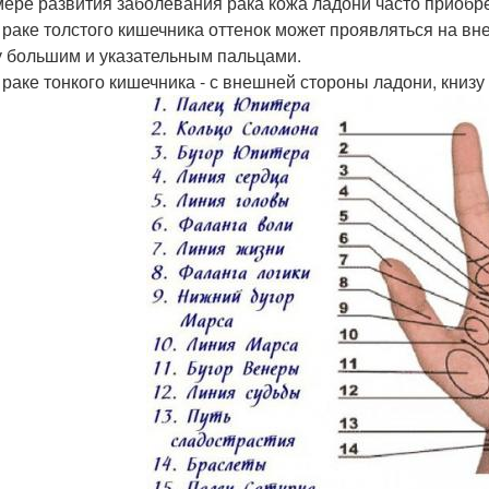
 мере развития заболевания рака кожа ладони часто приобр
и раке толстого кишечника оттенок может проявляться на в
 большим и указательным пальцами.
и раке тонкого кишечника - с внешней стороны ладони, книзу