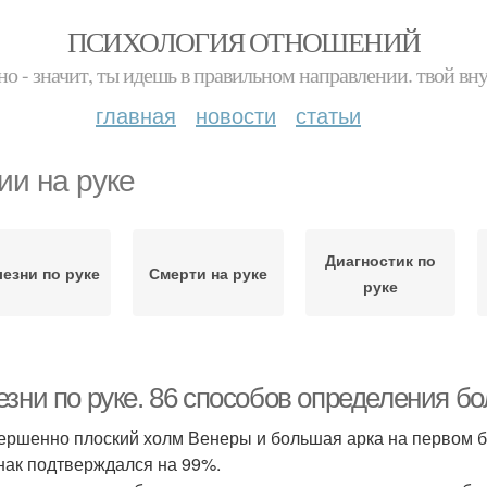
ПСИХОЛОГИЯ ОТНОШЕНИЙ
но - значит, ты идешь в правильном направлении. твой вн
главная
новости
статьи
ии на руке
Диагностик по
езни по руке
Смерти на руке
руке
зни по руке. 86 способов определения бо
вершенно плоский холм Венеры и большая арка на первом бр
знак подтверждался на 99%.