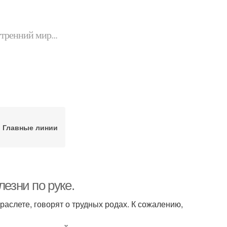
утренний мир...
Главные линии
лезни по руке.
аслете, говорят о трудных родах. К сожалению,