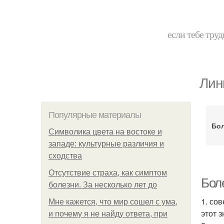
если тебе труд
Лин
Популярные материалы
Бол
Символика цвета на востоке и
западе: культурные различия и
сходства
Отсутствие страха, как симптом
Боле
болезни. За несколько лет до
1. со
Мне кажется, что мир сошел с ума,
этот 
и почему я не найду ответа, при