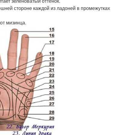
етает зеленоватый оттенок.
нешней стороне каждой из ладоней в промежутках
 от мизинца.