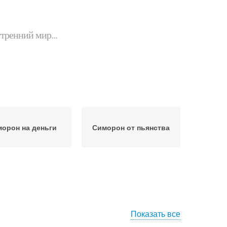
утренний мир...
орон на деньги
Симорон от пьянства
Показать все