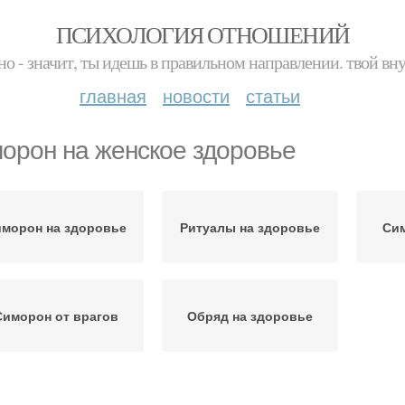
ПСИХОЛОГИЯ ОТНОШЕНИЙ
но - значит, ты идешь в правильном направлении. твой вн
главная
новости
статьи
орон на женское здоровье
морон на здоровье
Ритуалы на здоровье
Сим
Симорон от врагов
Обряд на здоровье