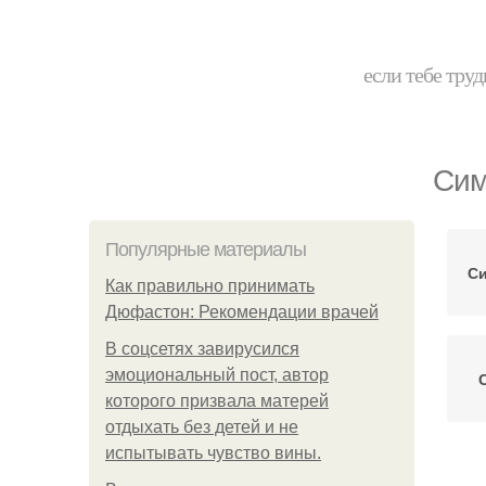
если тебе труд
Сим
Популярные материалы
Си
Как правильно принимать
Дюфастон: Рекомендации врачей
В соцсетях завирусился
эмоциональный пост, автор
которого призвала матерей
отдыхать без детей и не
испытывать чувство вины.