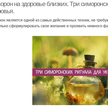
орон на здоровье близких. Три симоронск
ровья.
он является одной из самых действенных техник, не требу
льно сформулировать свое желание и проявить немного фа