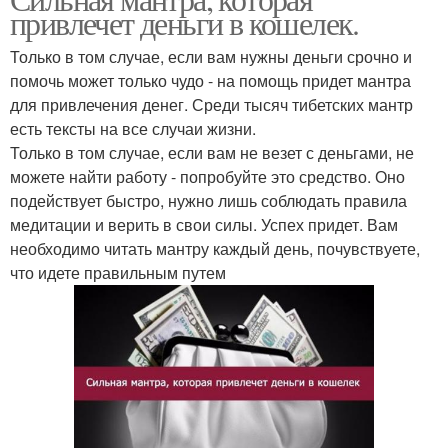
Мантра на деньги
Сильные мантры
привлечет деньги в кошелек.
Только в том случае, если вам нужны деньги срочно и
помочь может только чудо - на помощь придет мантра
для привлечения денег. Среди тысяч тибетских мантр
есть тексты на все случаи жизни.
Только в том случае, если вам не везет с деньгами, не
можете найти работу - попробуйте это средство. Оно
подействует быстро, нужно лишь соблюдать правила
медитации и верить в свои силы. Успех придет. Вам
необходимо читать мантру каждый день, почувствуете,
что идете правильным путем