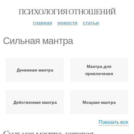
ПСИХОЛОГИЯ ОТНОШЕНИЙ
главная
новости
статьи
Сильная мантра
Мантра для
Денежная мантра
привлечения
Действенная мантра
Мощная мантра
Показать все
Сильная мантра, которая