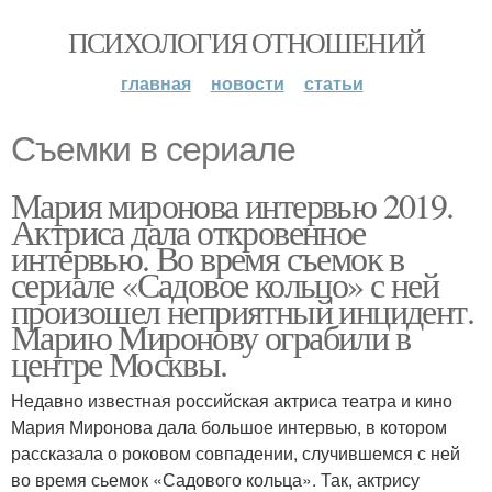
ПСИХОЛОГИЯ ОТНОШЕНИЙ
главная
новости
статьи
Съемки в сериале
Мария миронова интервью 2019.
Актриса дала откровенное
интервью. Во время съемок в
сериале «Садовое кольцо» с ней
произошел неприятный инцидент.
Марию Миронову ограбили в
центре Москвы.
Недавно известная российская актриса театра и кино
Мария Миронова дала большое интервью, в котором
рассказала о роковом совпадении, случившемся с ней
во время сьемок «Садового кольца». Так, актрису