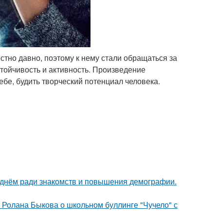
стно давно, поэтому к нему стали обращаться за
тойчивость и активность. Произведение
ебе, будить творческий потенциал человека.
днём ради знакомств и повышения демографии.
 Ролана Быкова о школьном буллинге "Чучело" с