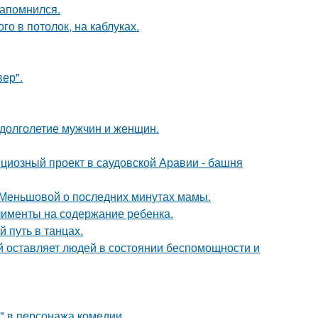
запомнился.
о в потолок, на каблуках.
ер".
 долголетие мужчин и женщин.
ициозный проект в саудовской Аравии - башня
 Меньшовой о последних минутах мамы.
лименты на содержание ребенка.
 путь в танцах.
ый оставляет людей в состоянии беспомощности и
" в персонажа комедии.