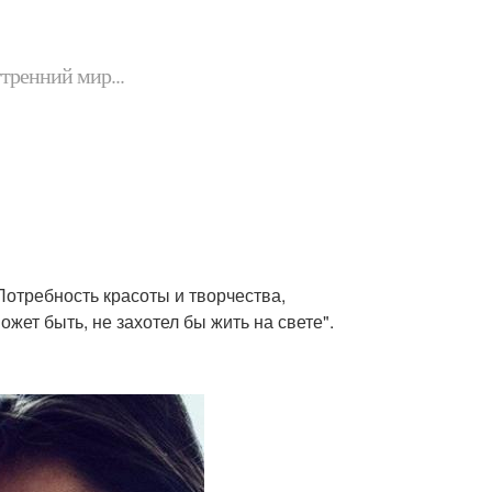
утренний мир...
 Потребность красоты и творчества,
жет быть, не захотел бы жить на свете".