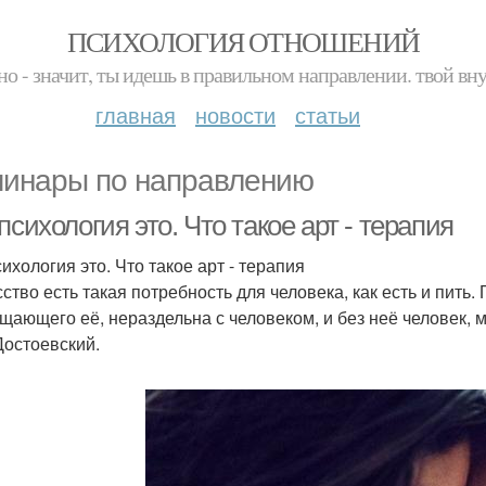
ПСИХОЛОГИЯ ОТНОШЕНИЙ
но - значит, ты идешь в правильном направлении. твой вн
главная
новости
статьи
инары по направлению
психология это. Что такое арт - терапия
ихология это. Что такое арт - терапия
сство есть такая потребность для человека, как есть и пить.
щающего её, нераздельна с человеком, и без неё человек, мо
Достоевский.