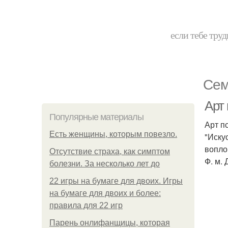
если тебе труд
Сем
Арт 
Популярные материалы
Арт пс
Есть женщины, которым повезло.
"Иску
вопло
Отсутствие страха, как симптом
Ф. м. 
болезни. За несколько лет до
22 игры на бумаге для двоих. Игры
на бумаге для двоих и более:
правила для 22 игр
Парень онлифанщицы, которая