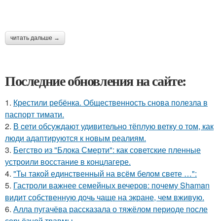
читать дальше →
Последние обновления на сайте:
1.
Крестили ребёнка. Общественность снова полезла в
паспорт тимати.
2.
В cети обсуждают удивительно тёплую ветку о том, как
люди адаптируются к новым реалиям.
3.
Бегство из "Блока Смерти": как советские пленные
устроили восстание в концлагере.
4.
"Ты такой единственный на всём белом свете …":
5.
Гастроли важнее семейных вечеров: почему Shaman
видит собственную дочь чаще на экране, чем вживую.
6.
Алла пугачёва рассказала о тяжёлом периоде после
серьёзной травмы.