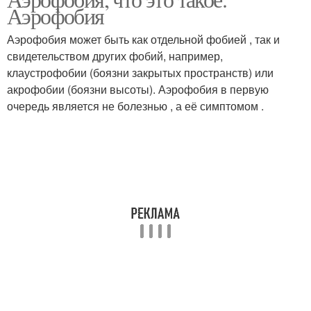
Аэрофобия
Аэрофобия может быть как отдельной фобией , так и
свидетельством других фобий, например,
клаустрофобии (боязни закрытых пространств) или
акрофобии (боязни высоты). Аэрофобия в первую
очередь является не болезнью , а её симптомом .