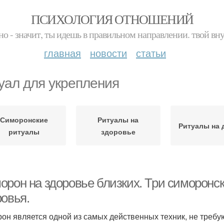
ПСИХОЛОГИЯ ОТНОШЕНИЙ
но - значит, ты идешь в правильном направлении. твой вн
главная
новости
статьи
уал для укрепления
Симоронские
Ритуалы на
Ритуалы на 
ритуалы
здоровье
орон на здоровье близких. Три симоронск
ровья.
он является одной из самых действенных техник, не требу