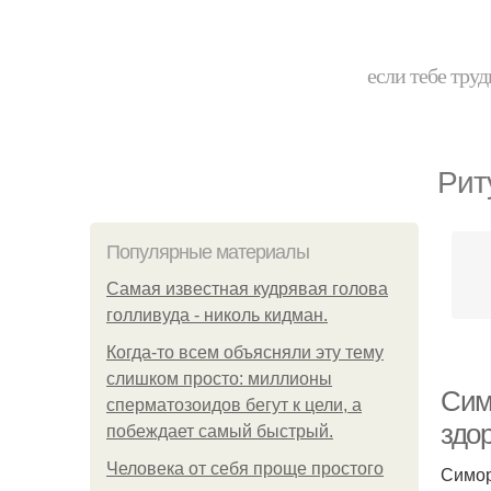
если тебе труд
Рит
Популярные материалы
Самая известная кудрявая голова
голливуда - николь кидман.
Когда-то всем объясняли эту тему
слишком просто: миллионы
Сим
сперматозоидов бегут к цели, а
здо
побеждает самый быстрый.
Человека от себя проще простого
Симор