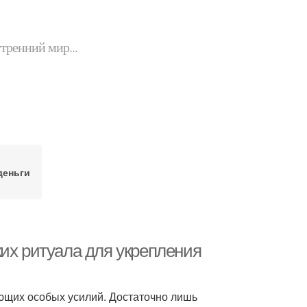
утренний мир...
деньги
их ритуала для укрепления
ющих особых усилий. Достаточно лишь