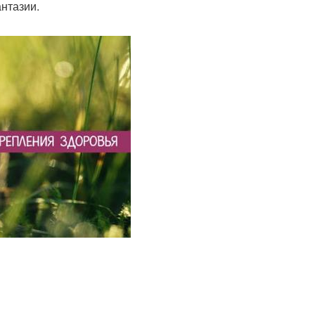
нтазии.