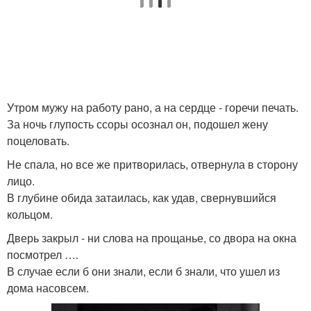
Утром мужу на работу рано, а на сердце - горечи печать.
За ночь глупость ссоры осознал он, подошел жену
поцеловать.
Не спала, но все же притворилась, отвернула в сторону
лицо.
В глубине обида затаилась, как удав, свернувшийся
кольцом.
Дверь закрыл - ни слова на прощанье, со двора на окна
посмотрел ….
В случае если б они знали, если б знали, что ушел из
дома насовсем.