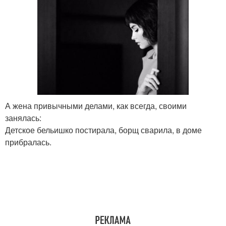
А жена привычными делами, как всегда, своими
занялась:
Детское бельишко постирала, борщ сварила, в доме
прибралась.