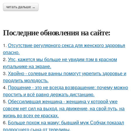
читать дальше →
Последние обновления на сайте:
1.
Отсутствие регулярного секса для женского здоровья
опасно.
2.
Упс, кажется мы больше не увидим пэм в красном
купальнике на экране.
3.
Хвойно - солевые ванны помогут укрепить здоровье и
продлить молодость.
4.
Прощение - это не всегда возвращение: почему можно
простить и всё равно держать дистанцию.
5.
Обессилившая женщина - женщина у которой уже
совсем нет сил на выход, на движение, на свой путь, на
жизнь во всех ее красках.
6.
Больше похож на маму: бывший муж Собчак показал
подросшего сына от теледивы.