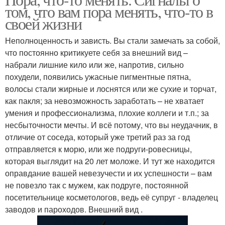
том, что вам пора менять, что-то в
своей жизни
Неполноценность и зависть. Вы стали замечать за собой,
что постоянно критикуете себя за внешний вид –
набрали лишние кило или же, напротив, сильно
похудели, появились ужасные пигментные пятна,
волосы стали жирные и лоснятся или же сухие и торчат,
как пакля; за невозможность заработать – не хватает
умения и профессионализма, плохие коллеги и т.п.; за
несбыточности мечты. И всё потому, что вы неудачник, в
отличие от соседа, который уже третий раз за год
отправляется к морю, или же подруги-ровесницы,
которая выглядит на 20 лет моложе. И тут же находится
оправдание вашей невезучести и их успешности – вам
не повезло так с мужем, как подруге, постоянной
посетительнице косметологов, ведь её супруг - владелец
заводов и пароходов. Внешний вид .