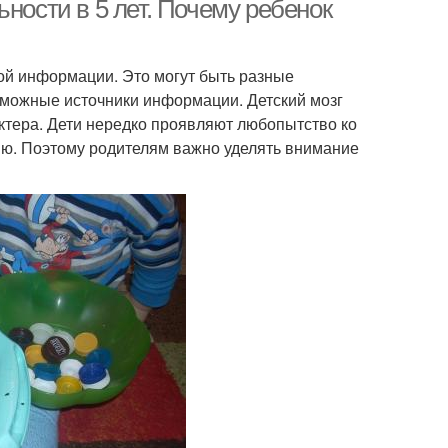
ности в 5 лет. Почему ребенок
ой информации. Это могут быть разные
зможные источники информации. Детский мозг
ктера. Дети нередко проявляют любопытство ко
ию. Поэтому родителям важно уделять внимание