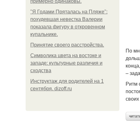
примерно одинаковы.
"Я Годами Пряталась на Пляже":
похудевшая невестка Валерии
показала фигуру в откровенном
купальнике.
Принятие своего расстройства.
По мн
Символика цвета на востоке и
дольш
западе: культурные различия и
конца
сходства
– зад
Инструктаж для родителей на 1
Ритм 
сентября. dizoff.ru
посто
своих
читат