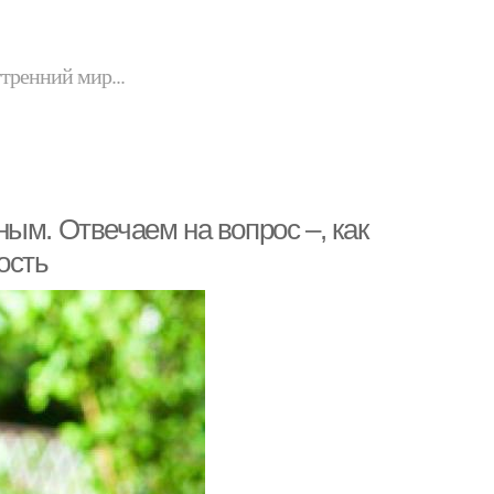
утренний мир...
ым. Отвечаем на вопрос –, как
ость