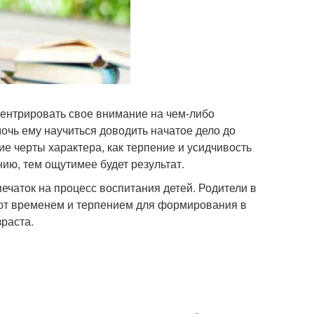
центрировать свое внимание на чем-либо
мочь ему научиться доводить начатое дело до
ие черты характера, как терпение и усидчивость
нию, тем ощутимее будет результат.
ечаток на процесс воспитания детей. Родители в
ают временем и терпением для формирования в
зраста.