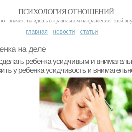
ПСИХОЛОГИЯ ОТНОШЕНИЙ
но - значит, ты идешь в правильном направлении. твой вн
главная
новости
статьи
енка на деле
 сделать ребенка усидчивым и внимательн
вить у ребенка усидчивость и внимательн