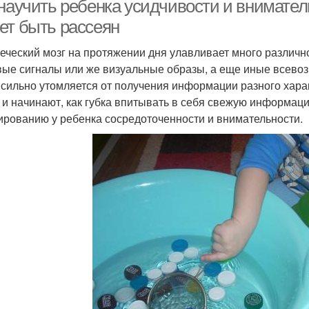
научить ребенка усидчивости и вниматель
ет быть рассеян
еческий мозг на протяжении дня улавливает много различн
вые сигналы или же визуальные образы, а еще иные всево
 сильно утомляется от получения информации разного хара
 и начинают, как губка впитывать в себя свежую информац
рованию у ребенка сосредоточенности и внимательности.