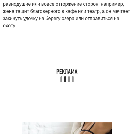
равнодушие или вовсе отторжение сторон, например,
жена тащит благоверного в кафе или театр, а он мечтает
закинуть удочку на берегу озера или отправиться на
охоту.