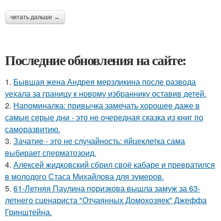
читать дальше →
Последние обновления на сайте:
1.
Бывшая жена Андрея мерзликина после развода
уехала за границу к новому избраннику оставив детей.
2.
Напоминалка: привычка замечать хорошее даже в
самые серые дни - это не очередная сказка из книг по
саморазвитию.
3.
Зачатие - это не случайность: яйцеклетка сама
выбирает сперматозоид.
4.
Алексей жидковский сбрил своё кабаре и превратился
в молодого Стаса Михайлова для зумеров.
5.
61-Летняя Паулина поризкова вышла замуж за 63-
летнего сценариста "Отчаянных Домохозяек" Джеффа
Гринштейна.