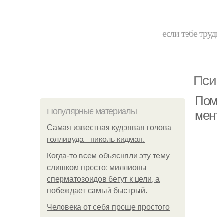
если тебе труд
Пси
Пом
Популярные материалы
мен
Самая известная кудрявая голова
голливуда - николь кидман.
Когда-то всем объясняли эту тему
слишком просто: миллионы
сперматозоидов бегут к цели, а
побеждает самый быстрый.
Человека от себя проще простого