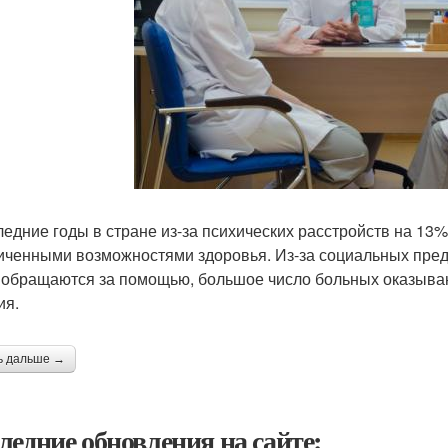
ледние годы в стране из-за психических расстройств на 13
иченными возможностями здоровья. Из-за социальных пред
 обращаются за помощью, большое число больных оказыва
ия.
ь дальше →
ледние обновления на сайте: