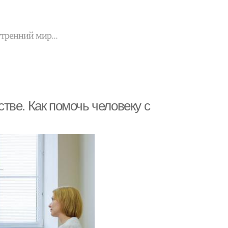
утренний мир...
тве. Как помочь человеку с