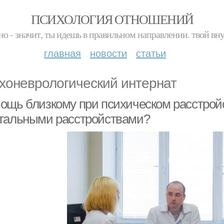
ПСИХОЛОГИЯ ОТНОШЕНИЙ
но - значит, ты идешь в правильном направлении. твой вн
главная
новости
статьи
хоневрологический интернат
ощь близкому при психическом расстройс
тальными расстройствами?