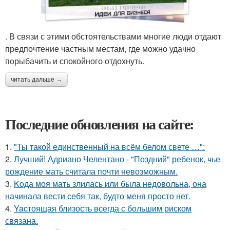
. В связи с этими обстоятельствами многие люди отдают
предпочтение частным местам, где можно удачно
порыбачить и спокойного отдохнуть.
читать дальше →
Последние обновления на сайте:
1.
"Ты такой единственный на всём белом свете …":
2.
Лучший! Адриано Челентано - "Поздний" ребенок, чье
рождение мать считала почти невозможным.
3.
Koда моя мать злилась или была недовольна, она
начинала вести себя так, будто меня просто нет.
4.
Yacтоящая близость всегда с большим риском
связана.