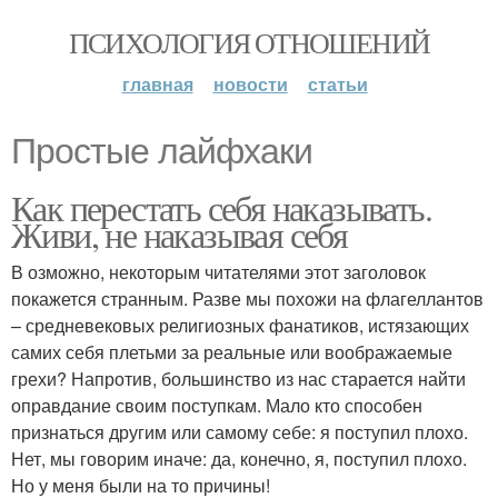
ПСИХОЛОГИЯ ОТНОШЕНИЙ
главная
новости
статьи
Простые лайфхаки
Как перестать себя наказывать.
Живи, не наказывая себя
В озможно, некоторым читателями этот заголовок
покажется странным. Разве мы похожи на флагеллантов
– средневековых религиозных фанатиков, истязающих
самих себя плетьми за реальные или воображаемые
грехи? Напротив, большинство из нас старается найти
оправдание своим поступкам. Мало кто способен
признаться другим или самому себе: я поступил плохо.
Нет, мы говорим иначе: да, конечно, я, поступил плохо.
Но у меня были на то причины!