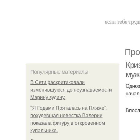
если тебе труд
Про
Криз
Популярные материалы
муж
В Сети раскритиковали
Одноз
изменившуюся до неузнаваемости
начал
Марину зудину.
"Я Годами Пряталась на Пляже":
Впосл
похудевшая невестка Валерии
показала фигуру в откровенном
купальнике.