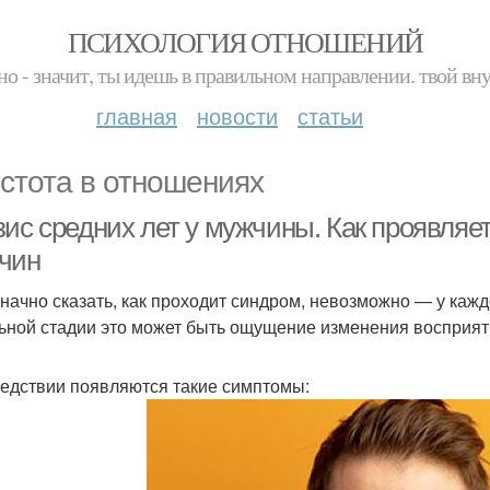
ПСИХОЛОГИЯ ОТНОШЕНИЙ
но - значит, ты идешь в правильном направлении. твой вн
главная
новости
статьи
стота в отношениях
ис средних лет у мужчины. Как проявляет
чин
начно сказать, как проходит синдром, невозможно — у кажд
ьной стадии это может быть ощущение изменения восприят
едствии появляются такие симптомы: