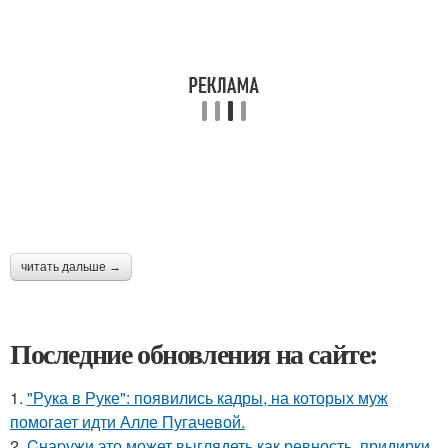
читать дальше →
Последние обновления на сайте:
1.
"Рука в Руке": появились кадры, на которых муж
помогает идти Алле Пугачевой.
2.
Cнаpужи это может выглядеть как ревность, придирки