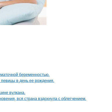
нематочной беременностью.
 певицы в день ее рождения.
шине вулкана.
овения, вся страна вздохнула с облегчением.