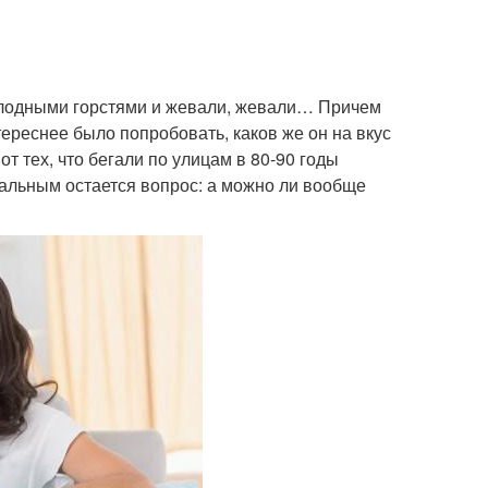
 холодными горстями и жевали, жевали… Причем
тереснее было попробовать, каков же он на вкус
 тех, что бегали по улицам в 80-90 годы
уальным остается вопрос: а можно ли вообще