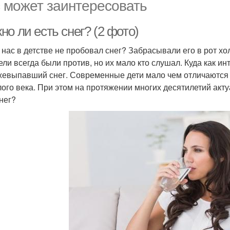
 может заинтересовать
о ли есть снег? (2 фото)
з нас в детстве не пробовал снег? Забрасывали его в рот
ели всегда были против, но их мало кто слушал. Куда как ин
жевыпавший снег. Современные дети мало чем отличаются от
ого века. При этом на протяжении многих десятилетий акт
снег?