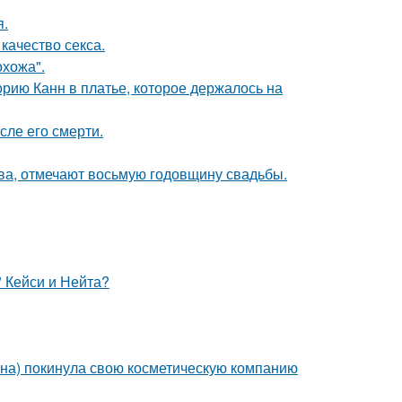
я.
качество секса.
хожа".
орию Канн в платье, которое держалось на
сле его смерти.
ьва, отмечают восьмую годовщину свадьбы.
" Кейси и Нейта?
ина) покинула свою косметическую компанию