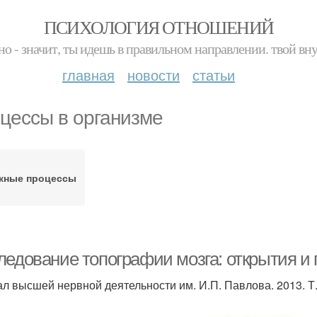
ПСИХОЛОГИЯ ОТНОШЕНИЙ
но - значит, ты идешь в правильном направлении. твой вн
главная
новости
статьи
цессы в организме
жные процессы
ледование топографии мозга: открытия и
л высшей нервной деятельности им. И.П. Павлова. 2013. Т. 