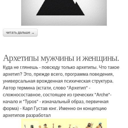
читать дальше →
Архетипы мужчины и женщины.
Куда не глянешь - повсюду только архетипы. Что такое
архетип? Это, прежде всего, программа поведения,
универсальная врожденная психическая структура.
Автор термина (кстати, слово "Архетип" -
сложносоставное, состоящее из греческих "Arche"-
начало и "Typos" - изначальный образ, первичная
форма) - Карл Густав юнг. Именно он концепцию
архетипов разработал