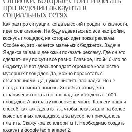
при ведении аккаунта в
социальных сетях
Как раз про ситуации, когда высокий процент отказности,
идет скликивание. Не буду вдаваться во все настройки,
коснусь площадок, на которых идет показ рекламы.
Особенно, это касается маленьких бюджетов. Задача
Яндекса за ваши денюжки показать рекламу. Где он это
сделает- ему по сути все равно. Главное, чтобы было по
бюджету. И вот здесь попадает огромное количество
мусорных площадок. Да, можно поработать с
объявлениями. Да, нужно чистить площадки. Но не
всегда это может помочь. Хотя бы потому, что
ограничения показа по площадкам у Яндекса- 1000
площадок. А по факту их ооочень много. Коллеги нашли
способ, как как сделать так, чтобы показы шли на более
качественных площадках, а за мусор не приходилось
платить. Скажу кратко алгоритм 1. Необходимо создать
аккаунт в google tag manager 2.