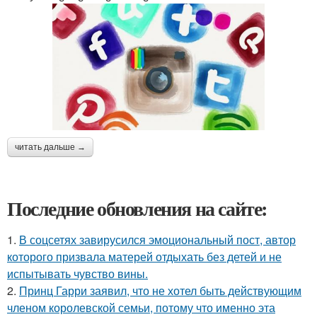
читать дальше →
Последние обновления на сайте:
1.
В соцсетях завирусился эмоциональный пост, автор
которого призвала матерей отдыхать без детей и не
испытывать чувство вины.
2.
Принц Гарри заявил, что не хотел быть действующим
членом королевской семьи, потому что именно эта