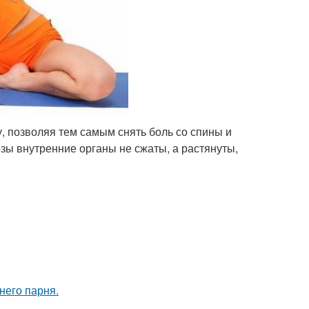
у, позволяя тем самым снять боль со спины и
озы внутренние органы не сжаты, а растянуты,
него парня.