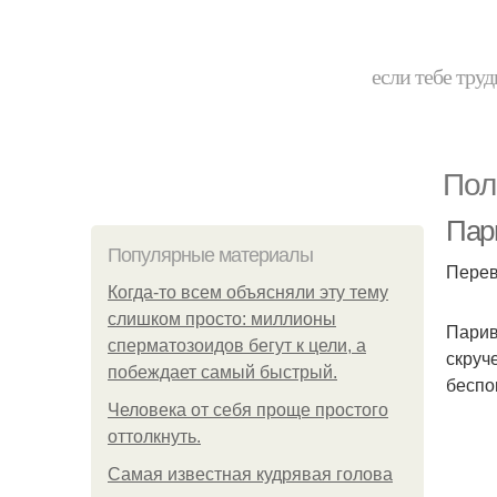
если тебе труд
Пол
Пар
Популярные материалы
Перев
Когда-то всем объясняли эту тему
слишком просто: миллионы
Парив
сперматозоидов бегут к цели, а
скруч
побеждает самый быстрый.
беспо
Человека от себя проще простого
оттолкнуть.
Самая известная кудрявая голова