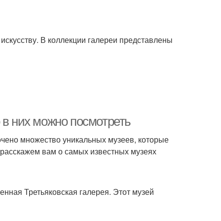
искусству. В коллекции галереи представлены
 в них можно посмотреть
точено множество уникальных музеев, которые
 расскажем вам о самых известных музеях
нная Третьяковская галерея. Этот музей