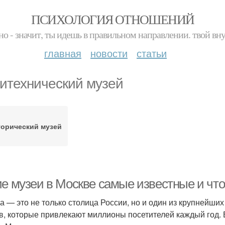
ПСИХОЛОГИЯ ОТНОШЕНИЙ
но - значит, ты идешь в правильном направлении. твой вн
главная
новости
статьи
итехнический музей
торический музей
ие музеи в Москве самые известные и что
а — это не только столица России, но и один из крупнейши
в, которые привлекают миллионы посетителей каждый год. 