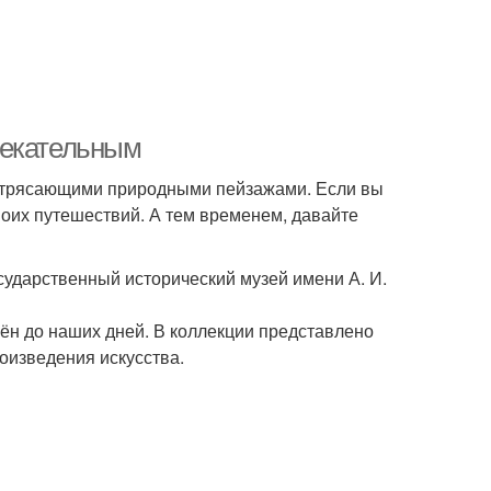
лекательным
 потрясающими природными пейзажами. Если вы
своих путешествий. А тем временем, давайте
сударственный исторический музей имени А. И.
мён до наших дней. В коллекции представлено
оизведения искусства.