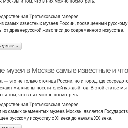
х Москвы и том, что в них можно посмотреть.
сударственная Третьяковская галерея
из самых известных музеев России, посвящённый русскому 
ы от древнерусской живописи до современного искусства.
ь дальше →
ие музеи в Москве самые известные и что
а — это не только столица России, но и город, где сосредо
екают миллионы посетителей каждый год. В этой статье мы
ы и том, что в них можно посмотреть.
сударственная Третьяковская галерея
 из самых знаменитых музеев Москвы является Государстве
щён русскому искусству с XI века до начала XX века.