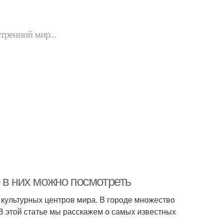
утренний мир...
 в них можно посмотреть
х культурных центров мира. В городе множество
В этой статье мы расскажем о самых известных