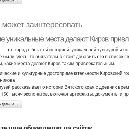
ь дальше →
 может заинтересовать
ие уникальные места делают Киров прив
 — это город с богатой историей, уникальной культурой и
е были здесь, то обязательно стоит добавить его в список 
м, какие места делают Киров таким привлекательным.
ические и культурные достопримечательности Кировский го
никова
музей рассказывает о истории Вятского края с древних вре
 150 тысяч экспонатов, включая артефакты, документы и пр
ь дальше →
ледние обновления на сайте: