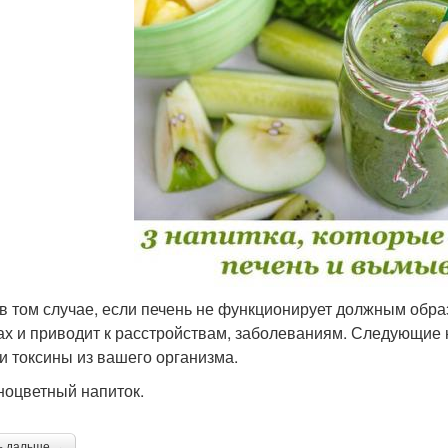
в том случае, если печень не функционирует должным образ
ах и приводит к расстройствам, заболеваниям. Следующие н
и токсины из вашего организма.
зноцветный напиток.
ь дальше →