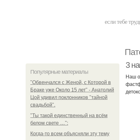
если тебе труд
Пат
3 н
Популярные материалы
Наш о
"Обвенчался с Женой, с Которой в
фастф
Браке уже Около 15 лет" - Анатолий
деток
Цой удивил поклонников "тайной
свадьбой".
"Ты такой единственный на всём
белом свете …":
Когда-то всем объясняли эту тему