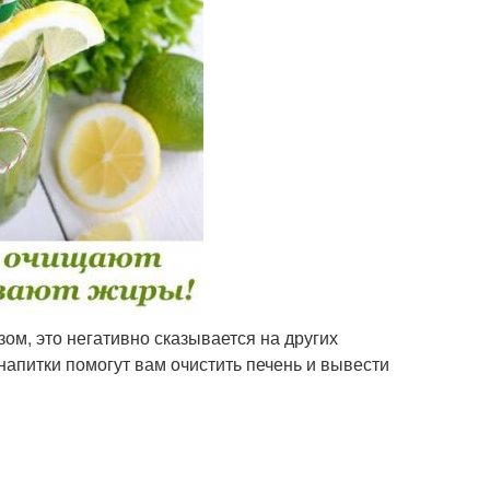
ом, это негативно сказывается на других
апитки помогут вам очистить печень и вывести