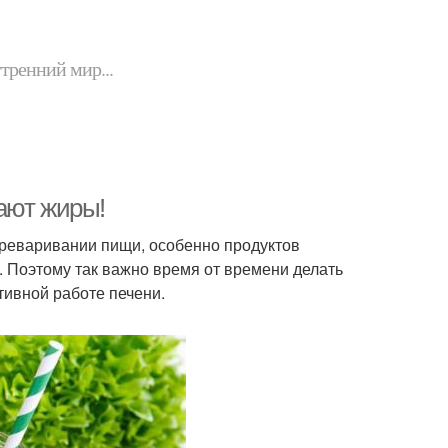
утренний мир...
ают жиры!
реваривании пищи, особенно продуктов
о. Поэтому так важно время от времени делать
тивной работе печени.