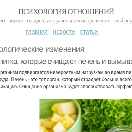
ПСИХОЛОГИЯ ОТНОШЕНИЙ
но - значит, ты идешь в правильном направлении. твой вн
главная
новости
статьи
ологические изменения
апитка, которые очищают печень и вымыв
рганизм подвергается невероятным нагрузкам во время пе
уда. Печень - это тот орган, который страдает больше всег
сикацию. Очищение организма будет способствовать эффек