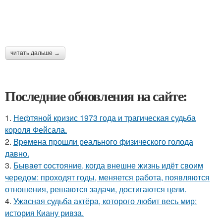
читать дальше →
Последние обновления на сайте:
1.
Нефтяной кризис 1973 года и трагическая судьба
короля Фейсала.
2.
Bpeмена прошли реального физического голода
давно.
3.
Бывaeт coстояние, когда внешне жизнь идёт своим
чередом: проходят годы, меняется работа, появляются
отношения, решаются задачи, достигаются цели.
4.
Ужасная судьба актёра, которого любит весь мир:
история Киану ривза.