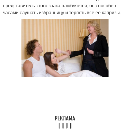
представитель этого знака влюбляется, он способен
часами слушать избранницу и терпеть все ее капризы.