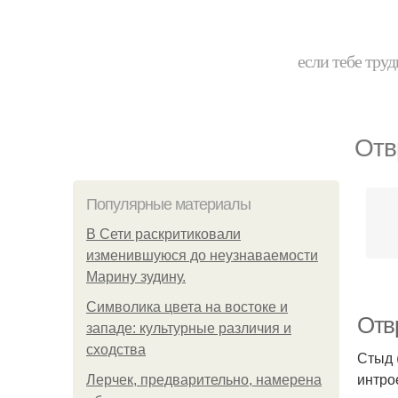
если тебе труд
Отв
Популярные материалы
В Сети раскритиковали
изменившуюся до неузнаваемости
Марину зудину.
Символика цвета на востоке и
Отв
западе: культурные различия и
сходства
Стыд 
интро
Лерчек, предварительно, намерена