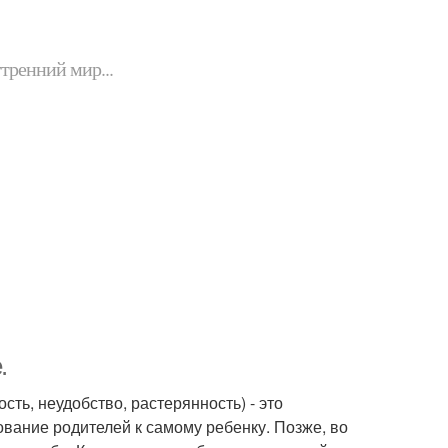
утренний мир...
.
сть, неудобство, растерянность) - это
вание родителей к самому ребенку. Позже, во