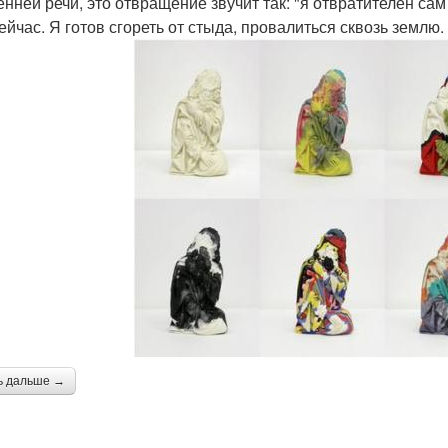
енней речи, это отвращение звучит так: "я отвратителен сам
сейчас. Я готов сгореть от стыда, провалиться сквозь землю.
ь дальше →