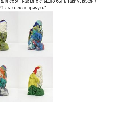
 для себя. Как мне стыдно быть таким, какой я
 Я краснею и прячусь"