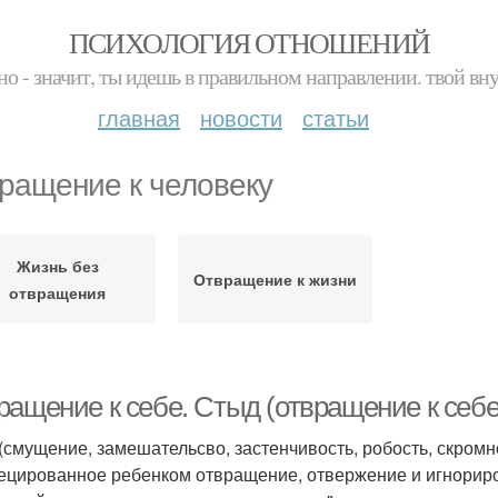
ПСИХОЛОГИЯ ОТНОШЕНИЙ
но - значит, ты идешь в правильном направлении. твой вн
главная
новости
статьи
ращение к человеку
Жизнь без
Отвращение к жизни
отвращения
ращение к себе. Стыд (отвращение к себе
(смущение, замешательсво, застенчивость, робость, скромно
ецированное ребенком отвращение, отвержение и игнориро