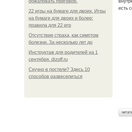
внутр
обжаловать приговор.
есть 
22 игры на бумаге для двоих. Игры
на бумаге для двоих и более:
правила для 22 игр
Отсутствие страха, как симптом
болезни. За несколько лет до
Инструктаж для родителей на 1
сентября. dizoff.ru
Скучно в постели? Здесь 10
способов развеселиться
читат