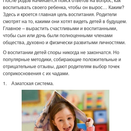
После родов начинается поиск ответов на вопрос, как
воспитывать своего ребенка, чтобы он вырос… Каким?
Здесь и кроется главная цель воспитания. Родители
смотрят на то, какими они хотят видеть детей в будущем.
Главное – вырастить счастливыми и воспитанными,
чтобы сын или дочь были полноценными членами
общества, духовно и физически развитыми личностями.
О воспитании детей споры никогда не закончатся. Но
популярные методики, собирающие положительные и
отрицательные отзывы, дают родителям выбор точек
соприкосновения с их чадами.
1. Азиатская система.