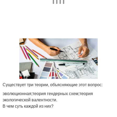
Существует три теории, объясняющие этот вопрос:
эволюционная;теория гендерных схем;теория
экологической валентности.
В чем суть каждой из них?