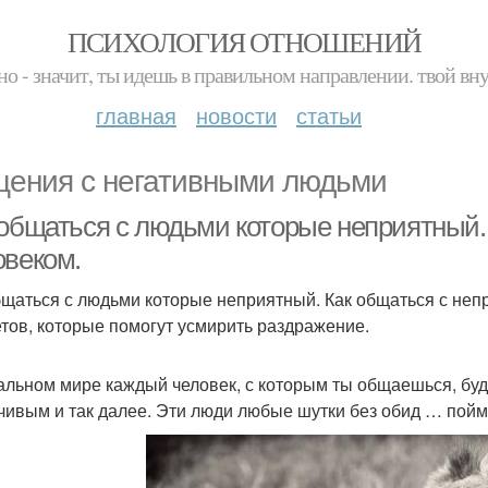
ПСИХОЛОГИЯ ОТНОШЕНИЙ
но - значит, ты идешь в правильном направлении. твой вн
главная
новости
статьи
ения с негативными людьми
 общаться с людьми которые неприятный.
овеком.
бщаться с людьми которые неприятный. Как общаться с неп
етов, которые помогут усмирить раздражение.
альном мире каждый человек, с которым ты общаешься, бу
чивым и так далее. Эти люди любые шутки без обид … пойм