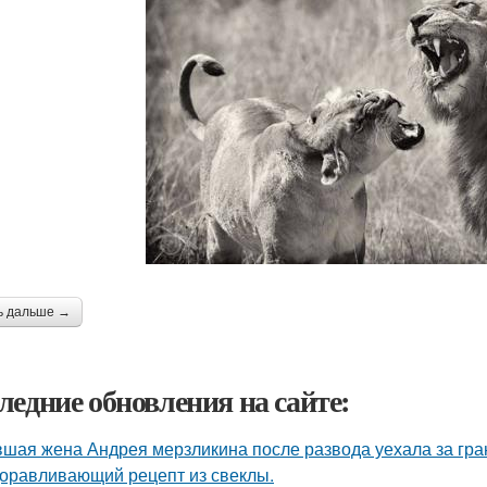
ь дальше →
ледние обновления на сайте:
шая жена Андрея мерзликина после развода уехала за гран
оравливающий рецепт из свеклы.