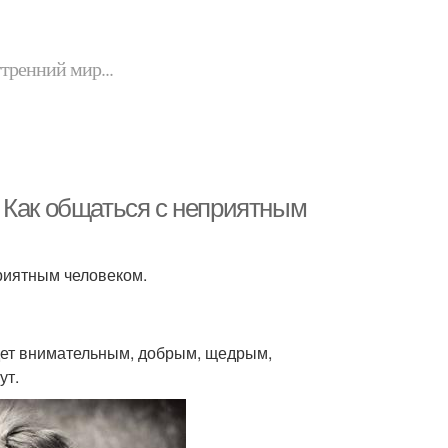
утренний мир...
 Как общаться с неприятным
риятным человеком.
дет внимательным, добрым, щедрым,
ут.