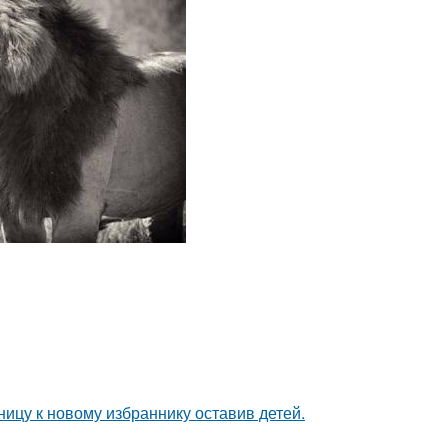
ицу к новому избраннику оставив детей.