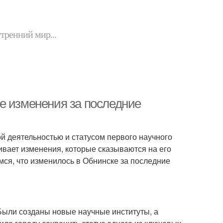
утренний мир...
е изменения за последние
й деятельностью и статусом первого научного
живает изменения, которые сказываются на его
мся, что изменилось в Обнинске за последние
 Были созданы новые научные институты, а