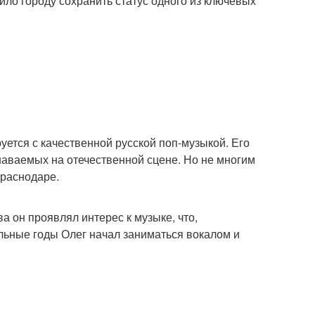
ло городу сохранить статус одного из ключевых
уется с качественной русской поп-музыкой. Его
узнаваемых на отечественной сцене. Но не многим
Краснодаре.
а он проявлял интерес к музыке, что,
льные годы Олег начал заниматься вокалом и