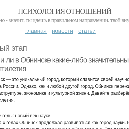
ПСИХОЛОГИЯ ОТНОШЕНИЙ
но - значит, ты идешь в правильном направлении. твой вн
главная
новости
статьи
ый этап
и ли в Обнинске какие-либо значительны
ятилетия
ск — это уникальный город, который славится своей научно
а России. Однако, как и любой другой город, Обнинск пере
структуре, экономике и культурной жизни. Давайте разберё
илетия.
е годы: новый век науки
0-х годах Обнинск продолжал развиваться как город науки.