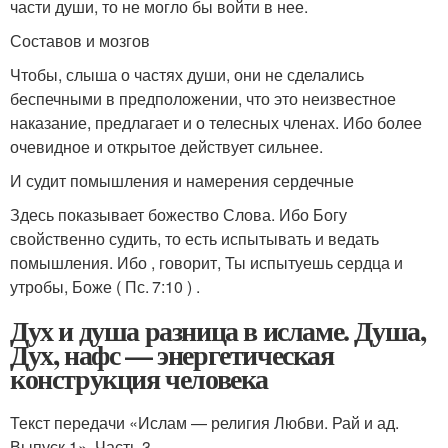
части души, то не могло бы войти в нее.
Составов и мозгов
Чтобы, слыша о частях души, они не сделались
беспечными в предположении, что это неизвестное
наказание, предлагает и о телесных членах. Ибо более
очевидное и открытое действует сильнее.
И судит помышления и намерения сердечные
Здесь показывает божество Слова. Ибо Богу
свойственно судить, то есть испытывать и ведать
помышления. Ибо , говорит, Ты испытуешь сердца и
утробы, Боже ( Пс. 7:10 ) .
Дух и душа разница в исламе. Душа,
Дух, нафс — энергетическая
конструкция человека
Текст передачи «Ислам — религия Любви. Рай и ад.
Выпуск 1». Часть 3.