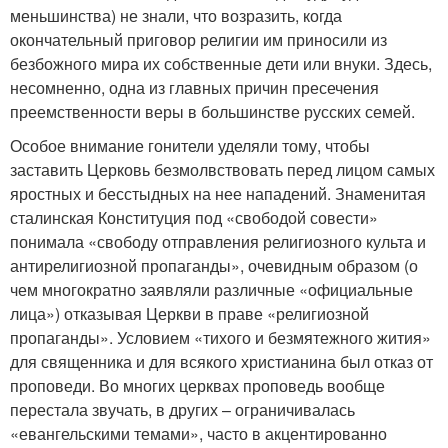
меньшинства) не знали, что возразить, когда
окончательный приговор религии им приносили из
безбожного мира их собственные дети или внуки. Здесь,
несомненно, одна из главных причин пресечения
преемственности веры в большинстве русских семей.
Особое внимание гонители уделяли тому, чтобы
заставить Церковь безмолвствовать перед лицом самых
яростных и бесстыдных на нее нападений. Знаменитая
сталинская Конституция под «свободой совести»
понимала «свободу отправления религиозного культа и
антирелигиозной пропаганды», очевидным образом (о
чем многократно заявляли различные «официальные
лица») отказывая Церкви в праве «религиозной
пропаганды». Условием «тихого и безмятежного жития»
для священника и для всякого христианина был отказ от
проповеди. Во многих церквах проповедь вообще
перестала звучать, в других – ограничивалась
«евангельскими темами», часто в акцентированно