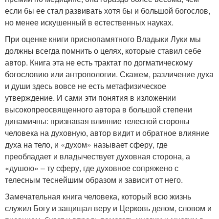
если бы ее стал развивать хотя бы и большой богослов,
но менее искушенный в естественных науках.
При оценке книги приснопамятного Владыки Луки мы
должны всегда помнить о целях, которые ставил себе
автор. Книга эта не есть трактат по догматическому
богословию или антропологии. Скажем, различение духа
и души здесь вовсе не есть метафизическое
утверждение. И сами эти понятия в изложении
высокопреосвященного автора в большой степени
динамичны: признавая влияние телесной стороны
человека на духовную, автор видит и обратное влияние
духа на тело, и «духом» называет сферу, где
преобладает и владычествует духовная сторона, а
«душою» – ту сферу, где духовное сопряжено с
телесным теснейшим образом и зависит от него.
Замечательная книга человека, который всю жизнь
служил Богу и защищал веру и Церковь делом, словом и