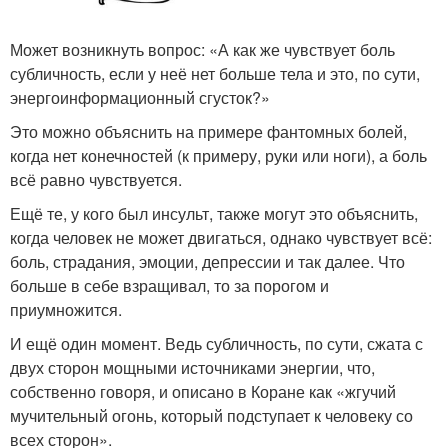
Может возникнуть вопрос: «А как же чувствует боль
субличность, если у неё нет больше тела и это, по сути,
энергоинформационный сгусток?»
Это можно объяснить на примере фантомных болей,
когда нет конечностей (к примеру, руки или ноги), а боль
всё равно чувствуется.
Ещё те, у кого был инсульт, также могут это объяснить,
когда человек не может двигаться, однако чувствует всё:
боль, страдания, эмоции, депрессии и так далее. Что
больше в себе взращивал, то за порогом и
приумножится.
И ещё один момент. Ведь субличность, по сути, сжата с
двух сторон мощными источниками энергии, что,
собственно говоря, и описано в Коране как «жгучий
мучительный огонь, который подступает к человеку со
всех сторон».