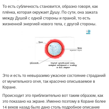
То есть субличность становится, образно говоря, как
плёнка, которая окружает Душу. По сути, она зажата
между Душой с одной стороны и праной, то есть
жизненной энергией нового тела, с другой стороны.
Это и есть то невыразимо ужасное состояние страданий
от мучительного огня, так красочно описываемое в
Коране.
Происходит это приблизительно вот таким образом, как
это показано на экране. Именно поэтому в Коране более
14 веков назад было дано столь подробное описание