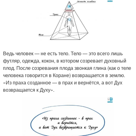
Ведь человек — не есть тело. Тело — это всего лишь
футляр, одежда, кокон, в котором созревает духовный
плод. После созревания плода звонкая глина (как о теле
человека говорится в Коране) возвращается в землю.
«Из праха созданное — в прах и вернётся, а вот Дух
возвращается к Духу».