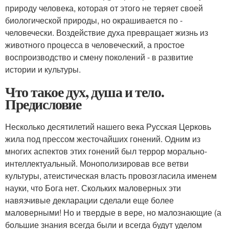
природу человека, которая от этого не теряет своей
биологической природы, но окрашивается по ­
человечески. Воздействие духа превращает жизнь из
животного процесса в человеческий, а простое
воспроизводство и смену поколений - в развитие
истории и культуры.
Что такое дух, душа и тело.
Предисловие
Несколько десятилетий нашего века Русская Церковь
жила под прессом жесточайших гонений. Одним из
многих аспектов этих гонений был террор морально-
интеллектуальный. Монополизировав все ветви
культуры, атеистическая власть провозгласила именем
науки, что Бога нет. Скольких маловерных эти
навязчивые декларации сделали еще более
маловерными! Но и твердые в вере, но малознающие (а
большие знания всегда были и всегда будут уделом