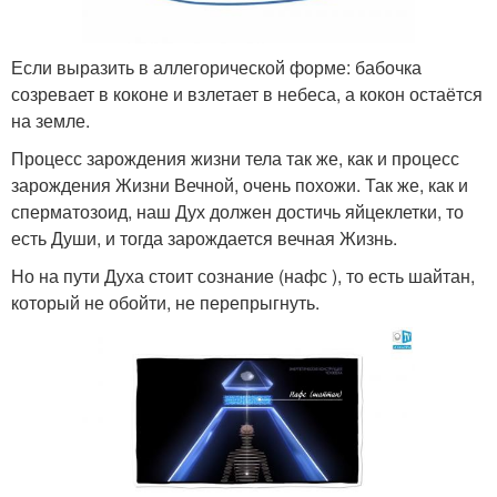
Если выразить в аллегорической форме: бабочка
созревает в коконе и взлетает в небеса, а кокон остаётся
на земле.
Процесс зарождения жизни тела так же, как и процесс
зарождения Жизни Вечной, очень похожи. Так же, как и
сперматозоид, наш Дух должен достичь яйцеклетки, то
есть Души, и тогда зарождается вечная Жизнь.
Но на пути Духа стоит сознание (нафс ), то есть шайтан,
который не обойти, не перепрыгнуть.