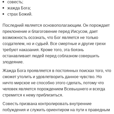
совесть;
жажда Бога;
страх Божий.
Последний является основополагающим. Он порождает
преклонение и благоговение перед Иисусом, дает
возможность осознать, что Бог является не только
создателем, но и судьей. Все смертные и другие грехи
требуют наказания. Кроме того, эта боязнь
останавливает людей перед соблазном совершить
злодеяние.
Жажда Бога проявляется в постоянных поисках того, что
сможет утолить и удовлетворить данное чувство. Но
ничто мирское не способно этого сделать, потому что
человек является порождением Всевышнего и всегда
стремится к нему приблизиться.
Совесть призвана контролировать внутренние
побуждения и служить ориентиром на пути к праведным