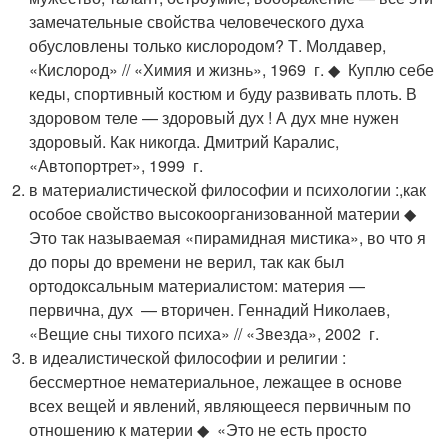
замечательные свойства человеческого духа
обусловлены только кислородом? Т. Молдавер,
«Кислород» // «Химия и жизнь», 1969 г. ◆ Куплю себе
кеды, спортивный костюм и буду развивать плоть. В
здоровом теле — здоровый дух ! А дух мне нужен
здоровый. Как никогда. Дмитрий Каралис,
«Автопортрет», 1999 г.
в материалистической философии и психологии :,как
особое свойство высокоорганизованной материи ◆
Это так называемая «пирамидная мистика», во что я
до поры до времени не верил, так как был
ортодоксальным материалистом: материя —
первична, дух — вторичен. Геннадий Николаев,
«Вещие сны тихого психа» // «Звезда», 2002 г.
в идеалистической философии и религии :
бессмертное нематериальное, лежащее в основе
всех вещей и явлений, являющееся первичным по
отношению к материи ◆ «Это не есть просто