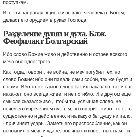
поступкам.
Все эти направляющие связывают человека с Богом,
делают его орудием в руках Господа.
Разделение души и духа. Блж.
Феофилакт Болгарский
Ибо слово Божие живо и действенно и острее всякого
меча обоюдоострого
Как тогда, говорит, не война, не меч погубил тех, но
слово Божие: ибо они падали сами собой, так же будет и
с нами. Ибо то же самое слово как их наказало, так и нас
накажет: оно всегда живет и не погибло. И в другом еще
смысле сказал: живо , чтобы ты, услышав слово, не
почел его изречением пустым, он говорит: живо , то есть
существенно и действенно, и на какую бы душу ни пало,
- причиняет удары. Заметь его приспособление, как он
вспомнил о мече и ударе, обычных и известных нам, - и