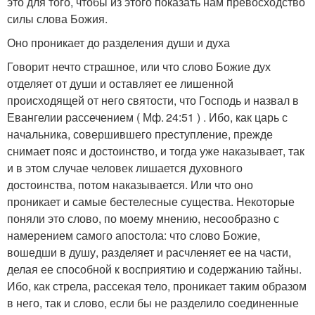
это для того, чтобы из этого показать нам превосходство
силы слова Божия.
Оно проникает до разделения души и духа
Говорит нечто страшное, или что слово Божие дух
отделяет от души и оставляет ее лишенной
происходящей от него святости, что Господь и назвал в
Евангелии рассечением ( Мф. 24:51 ) . Ибо, как царь с
начальника, совершившего преступление, прежде
снимает пояс и достоинство, и тогда уже наказывает, так
и в этом случае человек лишается духовного
достоинства, потом наказывается. Или что оно
проникает и самые бестелесные существа. Некоторые
поняли это слово, по моему мнению, несообразно с
намерением самого апостола: что слово Божие,
вошедши в душу, разделяет и расчленяет ее на части,
делая ее способной к восприятию и содержанию тайны.
Ибо, как стрела, рассекая тело, проникает таким образом
в него, так и слово, если бы не разделило соединенные