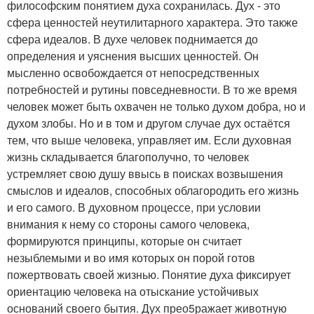
философским понятием духа сохранилась. Дух - это
сфера ценностей неутилитарного характера. Это также
сфера идеалов. В духе человек поднимается до
определения и уяснения высших ценностей. Он
мысленно освобождается от непосредственных
потребностей и рутины повседневности. В то же время
человек может быть охвачен не только духом добра, но и
духом злобы. Но и в том и другом случае дух остаётся
тем, что выше человека, управляет им. Если духовная
жизнь складывается благополучно, то человек
устремляет свою душу ввысь в поисках возвышения
смыслов и идеалов, способных облагородить его жизнь
и его самого. В духовном процессе, при условии
внимания к нему со стороны самого человека,
формируются принципы, которые он считает
незыблемыми и во имя которых он порой готов
пожертвовать своей жизнью. Понятие духа фиксирует
ориентацию человека на отыскание устойчивых
оснований своего бытия. Дух прео5ражает животную