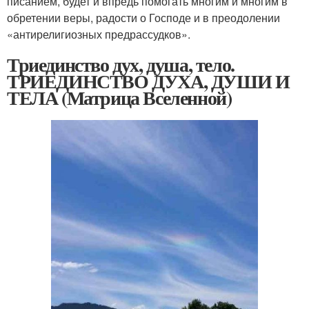
писанием, будет и впредь помогать многим и многим в
обретении веры, радости о Господе и в преодолении
«антирелигиозных предрассудков».
Триединство дух, душа, тело.
ТРИЕДИНСТВО ДУХА, ДУШИ И
ТЕЛА (Матрица Вселенной)