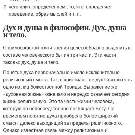
чего или с определением ; то, что, определяет
поведение, образ мыслей и т. п.
Дух и душа в философии. Дух, душа
и тело.
С философской точки зрения целесообразно выделить в
составе человеческого бытия три части. Эти части
таковы: дух, душа и тело.
Понятuе духа первоначально имело исключительно
религиозный смысл. Так, в христианстве дух Святой есть
одно из лиц божественной Троицы. Выражение же
«духовная жизнь» означало и нередко означает сегодня
жизнь религиозную. Это та часть жизни человека,
которую он непосредственно посвящает Богу. Со
временем понятие духа приобрело более широкий
смысл, далеко выходящий за пределы религиозного.
Однако известная связь между религиозным и