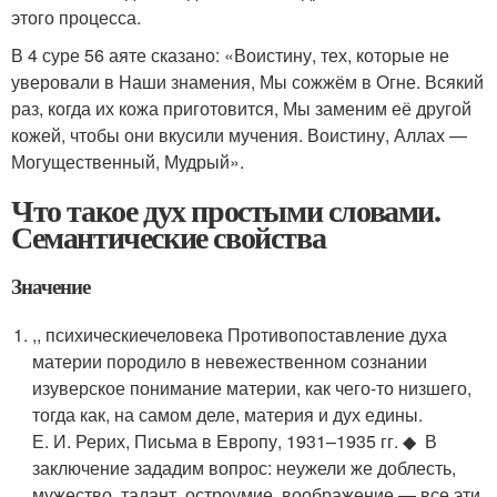
этого процесса.
В 4 суре 56 аяте сказано: «Воистину, тех, которые не
уверовали в Наши знамения, Мы сожжём в Огне. Всякий
раз, когда их кожа приготовится, Мы заменим её другой
кожей, чтобы они вкусили мучения. Воистину, Аллах —
Могущественный, Мудрый».
Что такое дух простыми словами.
Семантические свойства
Значение
,, психическиечеловека Противопоставление духа
материи породило в невежественном сознании
изуверское понимание материи, как чего-то низшего,
тогда как, на самом деле, материя и дух едины.
Е. И. Рерих, Письма в Европу, 1931–1935 гг. ◆ В
заключение зададим вопрос: неужели же доблесть,
мужество, талант, остроумие, воображение — все эти