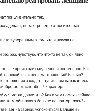
правильно реагировать женщине
чат приблизительно так…
хладевает, не так трепетно относится, как
и стал уверенным в том, что я никуда не
з раз, чувствую, что что-то не так, он явно
 же все происходит медленно и постепенно. Как
, паникой, выяснением отношений! Как так?
го отношения заходят в тупик – вы натыкаетесь
 приобретает масштабный характер.
ку я могла допустить? Как и чем помочь сейчас
инять, чтобы такого больше не повторялось?»
твечает на звонки: успокоиться! Дальше вы