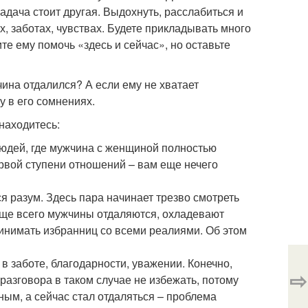
адача стоит другая. Выдохнуть, расслабиться и
, заботах, чувствах. Будете прикладывать много
тите ему помочь «здесь и сейчас», но оставьте
чина отдалился? А если ему не хватает
у в его сомнениях.
находитесь:
юдей, где мужчина с женщиной полностью
ервой ступени отношений – вам еще нечего
ся разум. Здесь пара начинает трезво смотреть
Чаще всего мужчины отдаляются, охладевают
ринимать избранниц со всеми реалиями. Об этом
в заботе, благодарности, уважении. Конечно,
⇨
разговора в таком случае не избежать, потому
ным, а сейчас стал отдаляться – проблема