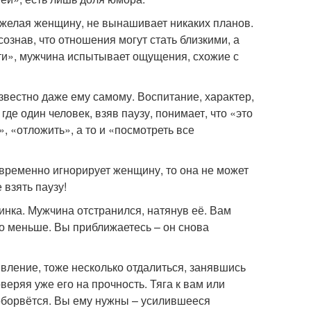
 желая женщину, не вынашивает никаких планов.
ознав, что отношения могут стать близкими, а
ти», мужчина испытывает ощущения, схожие с
звестно даже ему самому. Воспитание, характер,
где один человек, взяв паузу, понимает, что «это
, «отложить», а то и «посмотреть все
временно игнорирует женщину, то она не может
взять паузу!
инка. Мужчина отстранился, натянув её. Вам
ло меньше. Вы приближаетесь – он снова
вление, тоже несколько отдалиться, занявшись
еряя уже его на прочность. Тяга к вам или
 оборвётся. Вы ему нужны – усилившееся