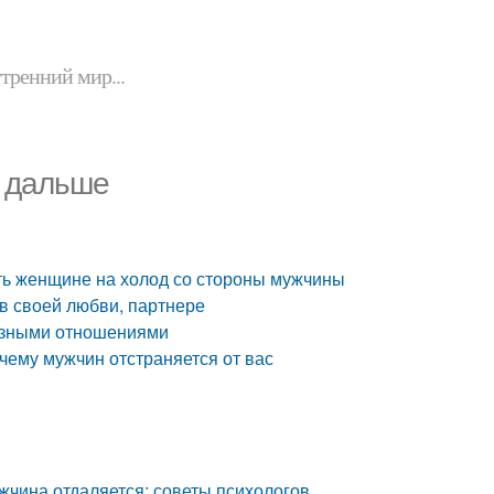
утренний мир...
м дальше
ать женщине на холод со стороны мужчины
 в своей любви, партнере
ьёзными отношениями
чему мужчин отстраняется от вас
мужчина отдаляется: советы психологов