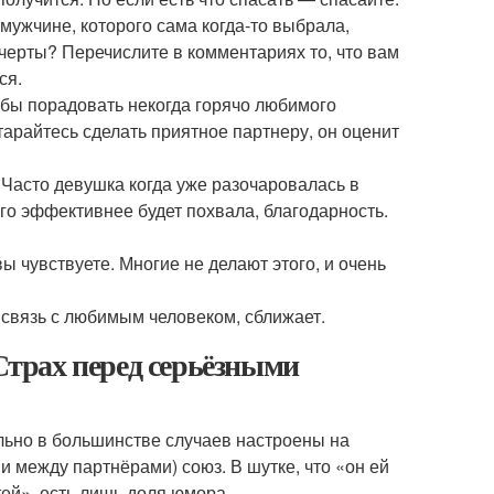
ужчине, которого сама когда-то выбрала,
черты? Перечислите в комментариях то, что вам
ся.
тобы порадовать некогда горячо любимого
старайтесь сделать приятное партнеру, он оценит
 Часто девушка когда уже разочаровалась в
го эффективнее будет похвала, благодарность.
вы чувствуете. Многие не делают этого, и очень
 связь с любимым человеком, сближает.
 Страх перед серьёзными
льно в большинстве случаев настроены на
и между партнёрами) союз. В шутке, что «он ей
тей», есть лишь доля юмора.