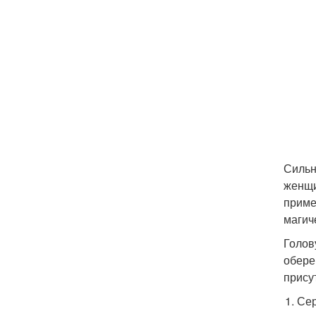
Сильн
женщи
приме
магич
Голов
обере
прису
Сер