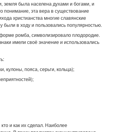
, земля была населена духами и богами, и
то понимание, эта вера в существование
рихода христианства многие славянские
 были в ходу и пользовались популярностью.
в форме ромба, символизировало плодородие.
 знаки имели своё значение и использовались
ь:
 кулоны, пояса, серьги, кольца);
неприятностей);
 кто и как их сделал. Наиболее