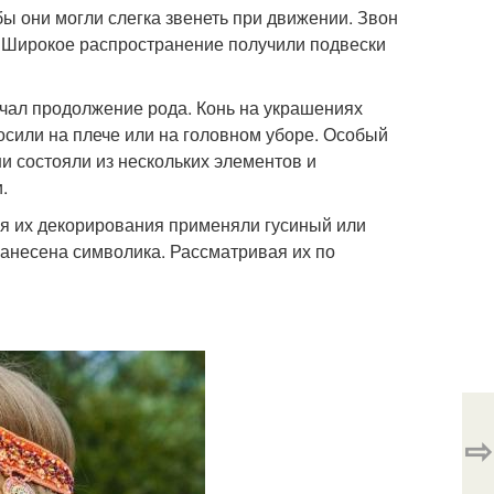
ы они могли слегка звенеть при движении. Звон
ь. Широкое распространение получили подвески
ачал продолжение рода. Конь на украшениях
носили на плече или на головном уборе. Особый
и состояли из нескольких элементов и
.
ля их декорирования применяли гусиный или
нанесена символика. Рассматривая их по
⇨