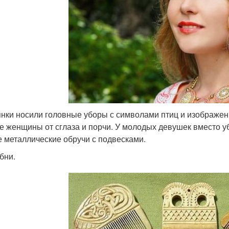
нки носили головные уборы с символами птиц и изображени
е женщины от сглаза и порчи. У молодых девушек вместо у
е металлические обручи с подвесками.
бни.