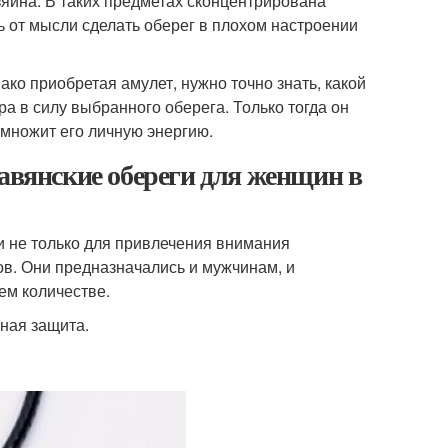
яина. В таких предметах сконцентрирована
ь от мысли сделать оберег в плохом настроении
ко приобретая амулет, нужно точно знать, какой
а в силу выбранного оберега. Только тогда он
умножит его личную энергию.
лавянские обереги для женщин в
и не только для привлечения внимания
ов. Они предназначались и мужчинам, и
ем количестве.
ная защита.