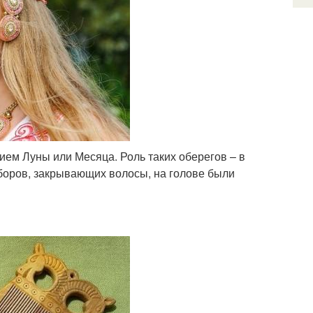
ем Луны или Месяца. Роль таких оберегов – в
боров, закрывающих волосы, на голове были