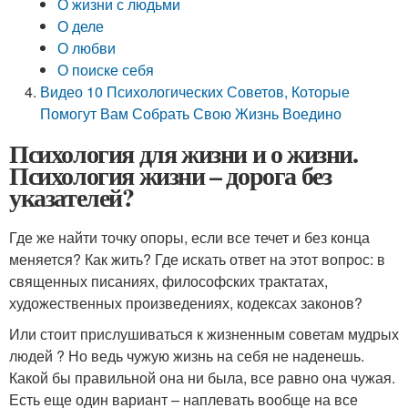
О жизни с людьми
О деле
О любви
О поиске себя
Видео 10 Психологических Советов, Которые
Помогут Вам Собрать Свою Жизнь Воедино
Психология для жизни и о жизни.
Психология жизни – дорога без
указателей?
Где же найти точку опоры, если все течет и без конца
меняется? Как жить? Где искать ответ на этот вопрос: в
священных писаниях, философских трактатах,
художественных произведениях, кодексах законов?
Или стоит прислушиваться к жизненным советам мудрых
людей ? Но ведь чужую жизнь на себя не наденешь.
Какой бы правильной она ни была, все равно она чужая.
Есть еще один вариант – наплевать вообще на все