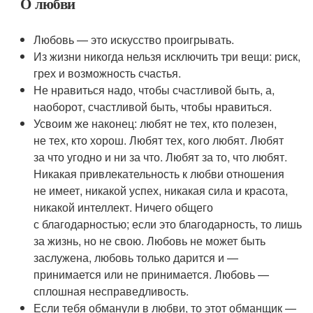
О любви
Любовь — это искусство проигрывать.
Из жизни никогда нельзя исключить три вещи: риск,
грех и возможность счастья.
Не нравиться надо, чтобы счастливой быть, а,
наоборот, счастливой быть, чтобы нравиться.
Усвоим же наконец: любят не тех, кто полезен,
не тех, кто хорош. Любят тех, кого любят. Любят
за что угодно и ни за что. Любят за то, что любят.
Никакая привлекательность к любви отношения
не имеет, никакой успех, никакая сила и красота,
никакой интеллект. Ничего общего
с благодарностью; если это благодарность, то лишь
за жизнь, но не свою. Любовь не может быть
заслужена, любовь только дарится и —
принимается или не принимается. Любовь —
сплошная несправедливость.
Если тебя обманули в любви, то этот обманщик —