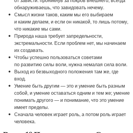
от зависти: проникнув за покров внешнего, всегда
обнаруживаешь, что завидовать нечему.
Смысл жизни таков, каким мы его выбираем
и каким делаем, и если он никакой, то лишь потому,
что никакие мы сами.
Природа наша требует запредельности,
экстремальности. Если проблем нет, мы начинаем
их создавать.
Чтобы успешно пользоваться советами
по развитию силы воли, нужна немалая сила воли.
Выход из безвыходного положения там же, где
вход.
Умение быть другим — это и умение быть разным
собой, и умение оставаться одним и тем же; умение
понимать другого — и понимание, что это умение
имеет пределы.
Сначала человек играет роль, а потом роль играет
человека.