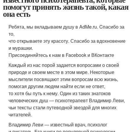
помогут принять жизнь такой, какая
она есть
Ребята, мы вкладываем душу в AdMe.ru. Cпасибо за
то,
что открываете эту красоту. Спасибо за вдохновение
и мурашки.
Присоединяйтесь к нам в Facebook и ВКонтакте
Каждый из нас порой задается вопросами о своей
природе и своем месте в этом мире. Некоторые
мыслители посвящают этим вопросам всю жизнь,
помогая другим людям найти если не ответ,
то хотя бы путь к нему. Один из таких знатоков
человеческих душ — психотерапевт Владимир Леви,
чьи тексты стали путеводной звездой для многих
читателей.
Владимир Леви — известный врач, психолог
и писатель. Его книги по популярной психологии