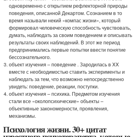
одновременно с открытием рефлекторной природы
поведения, описанной Декартом. Сознанием в то
время называли некий «компас жизни», который
формировал человеческую способность чувствовать,
думать, наблюдать за своим поведением и описывать
результаты своих наблюдений. В этот же период
предпринимались первые попытки ввести понятие
бессознательного.
объект изучения – поведение . Зародилась в XX
вместе с необходимостью ставить эксперименты и
наблюдать за тем, что возможно непосредственно
увидеть: поведение, реакции, поступки.
объект изучения – психика. Предметом изучения
стали все «околопсихические» объекты –
объективные закономерности, проявления,
механизмы.
Психология жизни. 30+ цитат
известного психотерапевта, которые