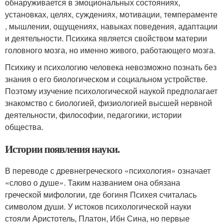
обнаруживается в эмоциональных состояниях,
установках, целях, суждениях, мотивации, темпераменте
, мышлении, ощущениях, навыках поведения, адаптации
и деятельности. Психика является свойством материи
головного мозга, но именно живого, работающего мозга.
Психику и психологию человека невозможно познать без
знания о его биологическом и социальном устройстве.
Поэтому изучение психологической наукой предполагает
знакомство с биологией, физиологией высшей нервной
деятельности, философии, педагогики, истории
общества.
Истории появления науки.
В переводе с древнегреческого «психология» означает
«слово о душе». Таким названием она обязана
греческой мифологии, где богиня Психея считалась
символом души. У истоков психологической науки
стояли Аристотель, Платон, Ибн Сина, но первые