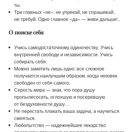
ты.
Три главных «не»: не упрекай, не спрашивай,
не требуй. Одно главное «да» — живи дальше!..
О поиске себя
Учись самодостаточному одиночеству. Учись
внутренней свободе и независимости. Учись
собирать себя.
Можно заметить лишь одно: все сложное
получается наилучшим образом, когда человек
свободен от себя самого.
Серость мира — знак, что пора душу
пропылесосить, оглохшую и посеревшую
от бездуховности душу…
Не перестать плакать ваша задача, а научиться
смеяться.
Любопытство — надежнейшее лекарство