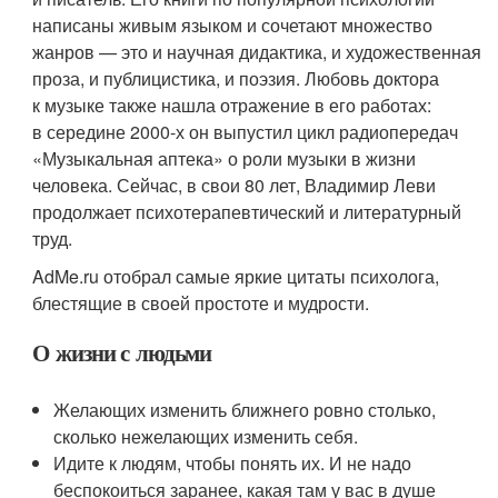
написаны живым языком и сочетают множество
жанров — это и научная дидактика, и художественная
проза, и публицистика, и поэзия. Любовь доктора
к музыке также нашла отражение в его работах:
в середине 2000-х он выпустил цикл радиопередач
«Музыкальная аптека» о роли музыки в жизни
человека. Сейчас, в свои 80 лет, Владимир Леви
продолжает психотерапевтический и литературный
труд.
AdMe.ru отобрал самые яркие цитаты психолога,
блестящие в своей простоте и мудрости.
О жизни с людьми
Желающих изменить ближнего ровно столько,
сколько нежелающих изменить себя.
Идите к людям, чтобы понять их. И не надо
беспокоиться заранее, какая там у вас в душе