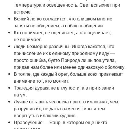
температура и освещенность. Свет вспыхнет при
встрече.
Всякий легко согласится, что слишком многие
заняты не общением, а собою в общении.
Кто понимает, не оценивает; а кто оценивает,
не понимает.
Люди безмерно различны. Иногда кажется, что
причисление их к единому природному виду —
просто ошибка, будто Природа лишь пошутила,
придав нам более или менее одинаковую оболочку.
В толпе, где каждый орет, больше всех привлекает
внимание тот, кто молчит.
Трагедия дурака не в глупости, а в притязании
на ум.
Лучше оставить человека при его иллюзиях, чем,
разрушив их, не дать взамен истины и тем
ввергнуть в иллюзии худшие.
Нравоучение — жанр, в котором еще никто