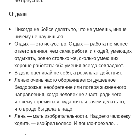
не преуспел.
О деле
Никогда не бойся делать то, что не умеешь, иначе
ничему не научишься.
Отдых — это искусство. Отдых — работа не менее
ответственная, чем сама работа, и людей, умеющих
отдыхать, ровно столько же, сколько умеющих
хорошо работать: оба умения всегда совпадают.
В деле оценивай не себя, а результат действия.
Ленью очень часто оборачивается душевное
бездорожье: необретение или потеря жизненного
направления, когда человек не знает, ради чего
и к чему стремиться, куда жить и зачем делать то,
что вроде бы делать надо.
Лень — мать изобретательности. Надоело человеку
ходить — изобрел колесо. И пошло-поехало…