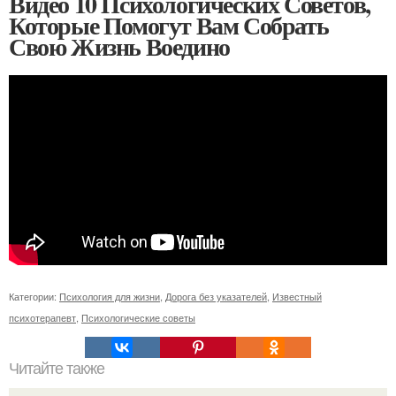
Видео 10 Психологических Советов,
Которые Помогут Вам Собрать
Свою Жизнь Воедино
Категории:
Психология для жизни
,
Дорога без указателей
,
Известный
психотерапевт
,
Психологические советы
Читайте также