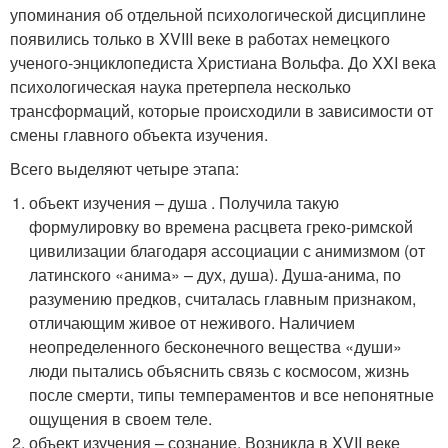
упоминания об отдельной психологической дисциплине
появились только в XVIII веке в работах немецкого
ученого-энциклопедиста Христиана Вольфа. До XXI века
психологическая наука претерпела несколько
трансформаций, которые происходили в зависимости от
смены главного объекта изучения.
Всего выделяют четыре этапа:
объект изучения – душа . Получила такую
формулировку во времена расцвета греко-римской
цивилизации благодаря ассоциации с анимизмом (от
латинского «анима» – дух, душа). Душа-анима, по
разумению предков, считалась главным признаком,
отличающим живое от неживого. Наличием
неопределенного бесконечного вещества «души»
люди пытались объяснить связь с космосом, жизнь
после смерти, типы темпераментов и все непонятные
ощущения в своем теле.
объект изучения – сознание. Возникла в XVII веке