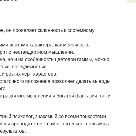
е, он проявляет склонность к системному
ими чертами характера, как мелочность,
орит о нестандартном мышлении.
а, но и на особенности цветовой гаммы, можно
стью, возбудимостью.
и резких черт характера.
 статичного положения позволяет делать выводы
го.
 развитого мышления и богатой фантазии, так и
тный психолог, знакомый со всеми тонкостями
ли вы проводите тест самостоятельно, пользуясь
езультатов.