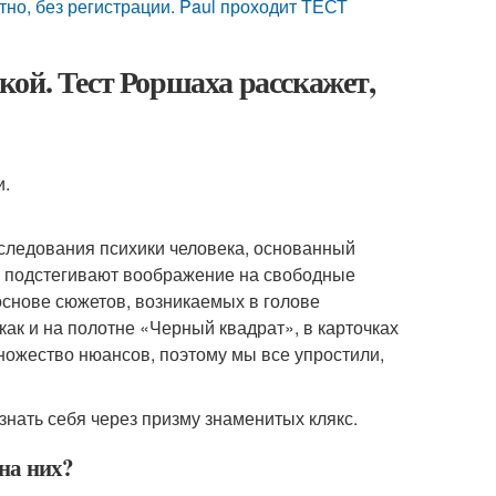
но, без регистрации. Paul проходит ТЕСТ
ой. Тест Роршаха расскажет,
и.
следования психики человека, основанный
ия подстегивают воображение на свободные
снове сюжетов, возникаемых в голове
 как и на полотне «Черный квадрат», в карточках
ножество нюансов, поэтому мы все упростили,
знать себя через призму знаменитых клякс.
 на них?