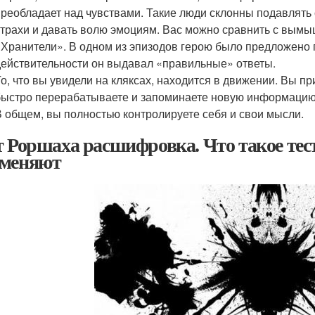
преобладает над чувствами. Такие люди склонны подавлять 
страхи и давать волю эмоциям. Вас можно сравнить с вым
«Хранители». В одном из эпизодов герою было предложено п
действительности он выдавал «правильные» ответы.
То, что вы увидели на кляксах, находится в движении. Вы п
быстро перерабатываете и запоминаете новую информацию,
В общем, вы полностью контролируете себя и свои мысли.
т Роршаха расшифровка. Что такое тест
меняют