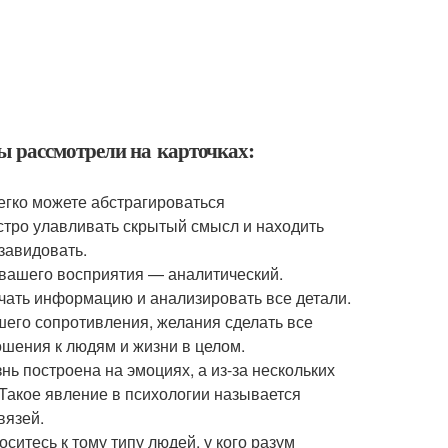
вы рассмотрели на карточках:
легко можете абстрагироваться
стро улавливать скрытый смысл и находить
завидовать.
 вашего восприятия — аналитический.
учать информацию и анализировать все детали.
шего сопротивления, желания сделать все
ошения к людям и жизни в целом.
нь построена на эмоциях, а из-за нескольких
 Такое явление в психологии называется
вязей.
ситесь к тому типу людей, у кого разум