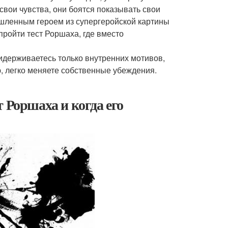
свои чувства, они боятся показывать свои
ышленным героем из супергеройской картины
ройти тест Роршаха, где вместо
ридерживаетесь только внутренних мотивов,
 легко меняете собственные убеждения.
 Роршаха и когда его