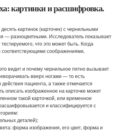
ха: картинки и расшифровка.
десять картинок (карточек) с чернильными
мя — разноцветными. Исследователь показывает
тестируемого, что это может быть. Когда
ся соответствующими соображениями,
а это видит и почему чернильное пятно вызывает
ереворачивать вверх ногами — то есть
 действия пациента, а также отмечается
ть описать изображенное на карточке может
вленном такой карточкой, или временное
 расшифровывается и классифицируется с
егориям:
ельных деталей);
вета: форма изображения, его цвет, форма и