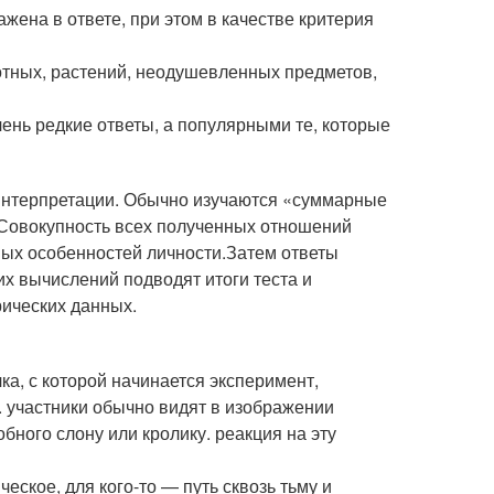
ена в ответе, при этом в качестве критерия
вотных, растений, неодушевленных предметов,
ень редкие ответы, а популярными те, которые
интерпретации. Обычно изучаются «суммарные
 Совокупность всех полученных отношений
ных особенностей личности.Затем ответы
х вычислений подводят итоги теста и
рических данных.
ка, с которой начинается эксперимент,
. участники обычно видят в изображении
бного слону или кролику. реакция на эту
еское, для кого-то — путь сквозь тьму и