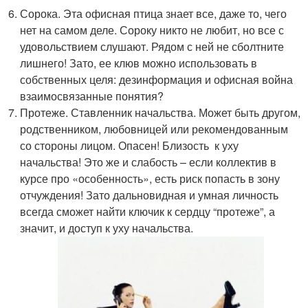
Сорока. Эта офисная птица знает все, даже то, чего
нет на самом деле. Сороку никто не любит, но все с
удовольствием слушают. Рядом с ней не сболтните
лишнего! Зато, ее клюв можно использовать в
собственных целя: дезинформация и офисная война
взаимосвязанные понятия?
Протеже. Ставленник начальства. Может быть другом,
родственником, любовницей или рекомендованным
со стороны лицом. Опасен! Близость к уху
начальства! Это же и слабость – если коллектив в
курсе про «особенность», есть риск попасть в зону
отчуждения! Зато дальновидная и умная личность
всегда сможет найти ключик к сердцу “протеже”, а
значит, и доступ к уху начальства.