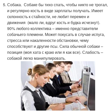
Собака. Собаке бы тихо спать, чтобы никто не трогал,
и регулярно кость в виде зарплаты получать. Имеет
склонность к стайности, не любит перемен и
движения (мало ли, вдруг кость и будка исчезнут).
90% любого коллектива – именно представители
собачьего племени. Может покусать в случае испуга,
стресса или накаленности обстановки, чему
способствуют и другие псы. Сила обычной собаки –
позиция (моя хата с краю или я как все). Слабость –
собакой легко манипулировать.