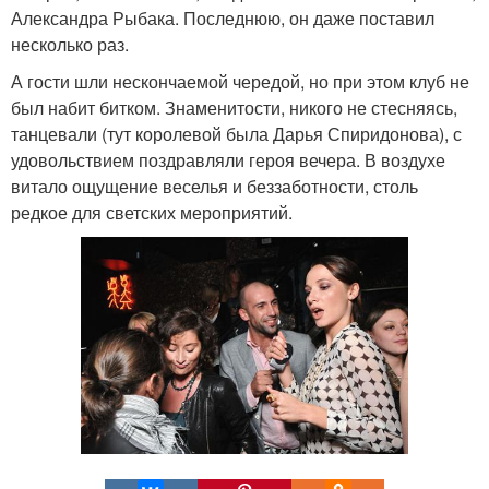
Александра Рыбака. Последнюю, он даже поставил
несколько раз.
А гости шли нескончаемой чередой, но при этом клуб не
был набит битком. Знаменитости, никого не стесняясь,
танцевали (тут королевой была Дарья Спиридонова), с
удовольствием поздравляли героя вечера. В воздухе
витало ощущение веселья и беззаботности, столь
редкое для светских мероприятий.