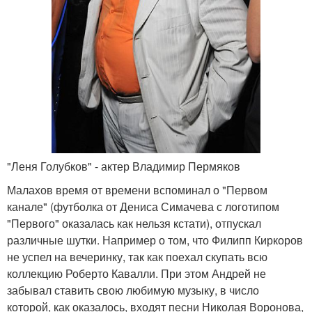
"Леня Голубков" - актер Владимир Пермяков
Малахов время от времени вспоминал о "Первом
канале" (футболка от Дениса Симачева с логотипом
"Первого" оказалась как нельзя кстати), отпускал
различные шутки. Например о том, что Филипп Киркоров
не успел на вечеринку, так как поехал скупать всю
коллекцию Роберто Кавалли. При этом Андрей не
забывал ставить свою любимую музыку, в число
которой, как оказалось, входят песни Николая Воронова,