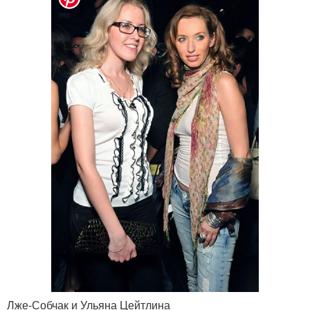
Лже-Собчак и Ульяна Цейтлина