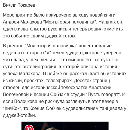
Вилли Токарев
Мероприятие было приурочено выходу новой книги
Андрея Малахова "Моя вторая половинка". На днях он
сдал в издательство рукопись и теперь решил отметить
это событие своим диджей-сетом.
В романе "Моя вторая половинка" повествование
ведется от второго "я" телеведущего, которое уверено,
что слава, успех, деньги – это именно его заслуга. По
сути, это автобиография, в которой описана история
успеха Малахова. В ней же он рассказывает об историях
из жизни, проектах, телеэфирах. Десяток страниц
отведен для исторической телесхватки Анастасии
Волочковой и Ксении Собчак в студии "Пусть говорят". И
если Волочкова не рискнула заглянуть в этот вечер в
"КичКок", то Ксения Собчак с удовольствием танцевала у
диджей-стойки.