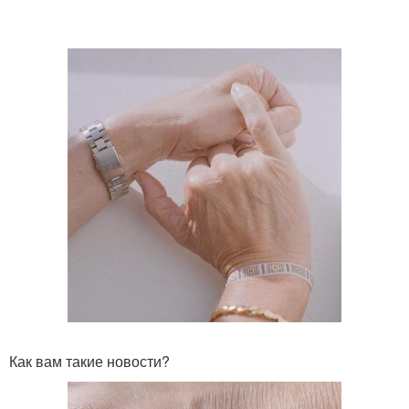
Как вам такие новости?