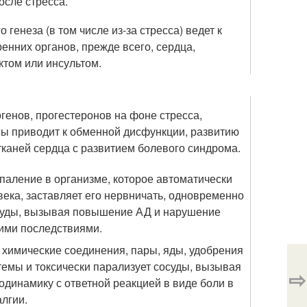
осле стресса.
генеза (в том числе из-за стресса) ведет к
енних органов, прежде всего, сердца,
ктом или инсультом.
генов, прогестеронов на фоне стресса,
мы приводит к обменной дисфункции, развитию
тканей сердца с развитием болевого синдрома.
паление в организме, которое автоматически
ека, заставляет его нервничать, одновременно
суды, вызывая повышение АД и нарушение
ими последствиями.
е химические соединения, пары, яды, удобрения
темы и токсически парализует сосуды, вызывая
⇨
динамику с ответной реакцией в виде боли в
лгии.