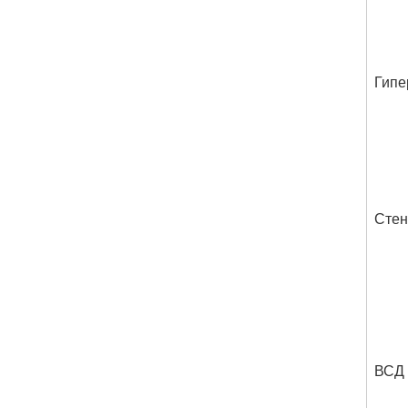
Гипе
Стен
ВСД