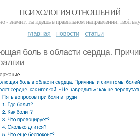
ПСИХОЛОГИЯ ОТНОШЕНИЙ
но - значит, ты идешь в правильном направлении. твой вн
главная
новости
статьи
ющая боль в области сердца. Причи
ралгии
ержание
олющая боль в области сердца. Причины и симптомы болей
олет сердце, как иголкой. «Не навредить»: как не перепут
Пять вопросов при боли в груди
1. Где болит?
2. Как болит?
3. Что провоцирует?
4. Сколько длится?
5. Что еще беспокоит?