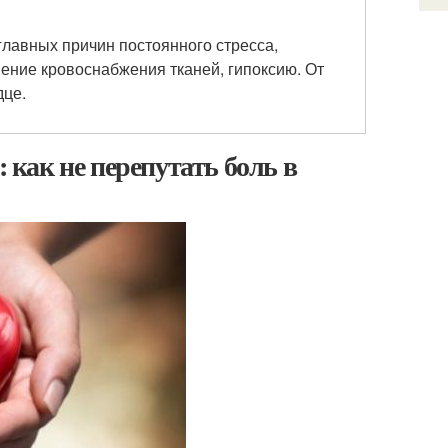
главных причин постоянного стресса,
ение кровоснабжения тканей, гипоксию. От
дце.
: как не перепутать боль в