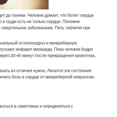
ит до паники. Человек думает, что болит сердце
о в груди есть не только сердце. Похожие
смертельное заболевание. Пить таблетки при
банальный остеохондроз и межреберную
пускают инфаркт миокарда. Пока человек бодро
 через 20-40 минут после прекращения кровотока,
нать их отличия нужно. Лечатся эти состояния
ичить боль в сердце от межреберной невралгии,
оваться в симптомах и определиться с