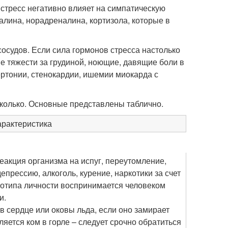
 стресс негативно влияет на симпатическую
лина, норадреналина, кортизола, которые в
сосудов. Если сила гормонов стресса настолько
е тяжести за грудиной, ноющие, давящие боли в
ертонии, стенокардии, ишемии миокарда с
сколько. Основные представлены таблично.
рактеристика
еакция организма на испуг, переутомление,
епрессию, алкоголь, курение, наркотики за счет
отипа личности воспринимается человеком
и.
 сердце или оковы льда, если оно замирает
ляется ком в горле – следует срочно обратиться