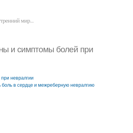
утренний мир...
ны и симптомы болей при
 при невралгии
ать боль в сердце и межреберную невралгию