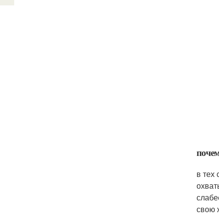
почем
в тех
охват
слабе
свою 