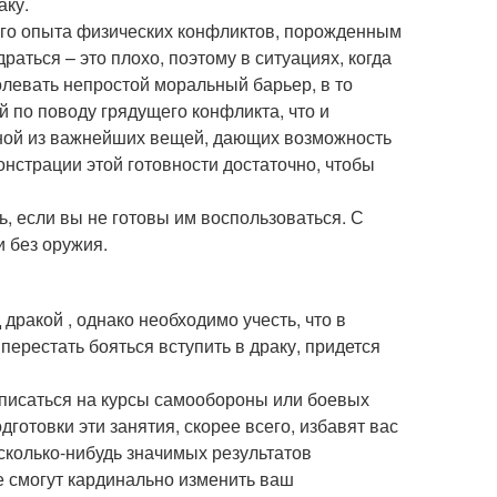
аку.
ого опыта физических конфликтов, порожденным
аться – это плохо, поэтому в ситуациях, когда
олевать непростой моральный барьер, в то
 по поводу грядущего конфликта, что и
дной из важнейших вещей, дающих возможность
онстрации этой готовности достаточно, чтобы
, если вы не готовы им воспользоваться. С
и без оружия.
дракой , однако необходимо учесть, что в
перестать бояться вступить в драку, придется
аписаться на курсы самообороны или боевых
готовки эти занятия, скорее всего, избавят вас
сколько-нибудь значимых результатов
е смогут кардинально изменить ваш