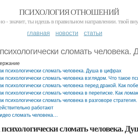
ПСИХОЛОГИЯ ОТНОШЕНИЙ
но - значит, ты идешь в правильном направлении. твой вн
главная
новости
статьи
 психологически сломать человека.
ержание
ак психологически сломать человека. Душа в цифрах
ак психологически сломать человека взглядом. Что такое п
ак психологически сломать человека перед дракой. Как поб
ак психологически сломать человека в переписке. Как лома
ак психологически сломать человека в разговоре стратегия
ействительно работают
идео сломать человека…
 психологически сломать человека. Ду