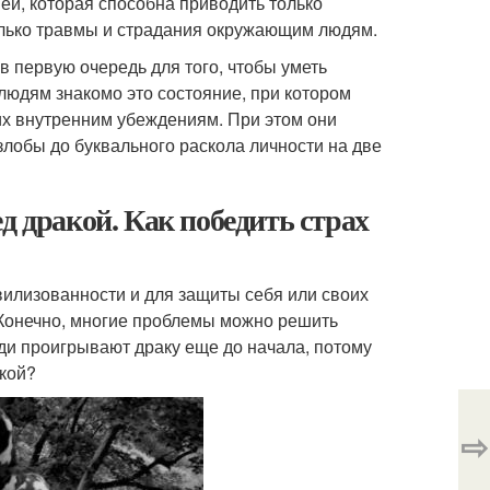
ией, которая способна приводить только
олько травмы и страдания окружающим людям.
в первую очередь для того, чтобы уметь
юдям знакомо это состояние, при котором
их внутренним убеждениям. При этом они
лобы до буквального раскола личности на две
д дракой. Как победить страх
вилизованности и для защиты себя или своих
Конечно, многие проблемы можно решить
ди проигрывают драку еще до начала, потому
акой?
⇨