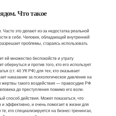
ядом. Что такое
 Часто это делают из-за недостатка реальной
ости в себе. Человек, обладающий внутренней
 разрешает проблемы, стараясь использовать
ет ей множество беспокойств и утрату
 обернуться и против того, кто его использует
я (ст. 40 УК РФ) для тех, кто оказывает
ет наказание за психологическое давление на
я жертвы такого воздействия — правосудие РФ
еловека до преступления помимо его воли.
ый способ действия. Может показаться, что
о и эффективно, и очень помогает в жизни для
те, кто специализируется на бизнес-тренингах,