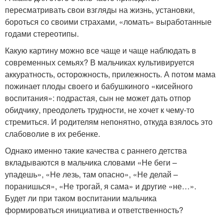
пересматривать свои взгляды на жизнь, установки,
бороться со своими страхами, «ломать» выработанные
годами стереотипы.
Какую картину можно все чаще и чаще наблюдать в
современных семьях? В мальчиках культивируется
аккуратность, осторожность, прилежность. А потом мама
пожинает плоды своего и бабушкиного «кисейного
воспитания»: подрастая, сын не может дать отпор
обидчику, преодолеть трудности, не хочет к чему-то
стремиться. И родителям непонятно, откуда взялось это
слабоволие в их ребенке.
Однако именно такие качества с раннего детства
вкладываются в мальчика словами «Не беги –
упадешь», «Не лезь, там опасно», «Не делай –
поранишься», «Не трогай, я сама» и другие «не…».
Будет ли при таком воспитании мальчика
формироваться инициатива и ответственность?