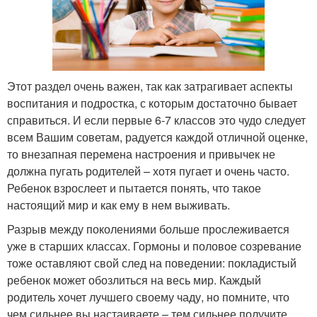
Этот раздел очень важен, так как затрагивает аспекты
воспитания и подростка, с которым достаточно бывает
справиться. И если первые 6-7 классов это чудо следует
всем Вашим советам, радуется каждой отличной оценке,
то внезапная перемена настроения и привычек не
должна пугать родителей – хотя пугает и очень часто.
Ребенок взрослеет и пытается понять, что такое
настоящий мир и как ему в нем выживать.
Разрыв между поколениями больше прослеживается
уже в старших классах. Гормоны и половое созревание
тоже оставляют свой след на поведении: покладистый
ребенок может обозлиться на весь мир. Каждый
родитель хочет лучшего своему чаду, но помните, что
чем сильнее вы настаиваете – тем сильнее получите