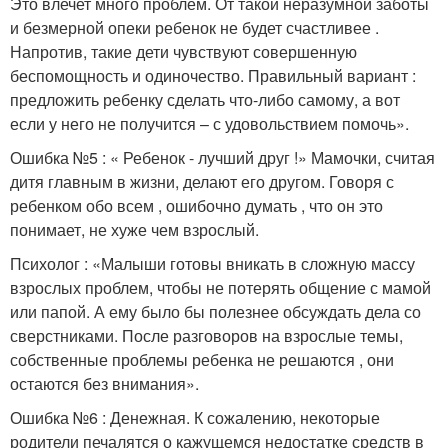
Это влечет много проблем. От такой неразумной заботы
и безмерной опеки ребенок не будет счастливее .
Напротив, такие дети чувствуют совершенную
беспомощность и одиночество. Правильный вариант :
предложить ребенку сделать что-либо самому, а вот
если у него не получится – с удовольствием помочь».
Ошибка №5 : « Ребенок - лучший друг !» Мамочки, считая
дитя главным в жизни, делают его другом. Говоря с
ребенком обо всем , ошибочно думать , что он это
понимает, не хуже чем взрослый.
Психолог : «Малыши готовы вникать в сложную массу
взрослых проблем, чтобы не потерять общение с мамой
или папой. А ему было бы полезнее обсуждать дела со
сверстниками. После разговоров на взрослые темы,
собственные проблемы ребенка не решаются , они
остаются без внимания».
Ошибка №6 : Денежная. К сожалению, некоторые
родители печалятся о кажущемся недостатке средств в