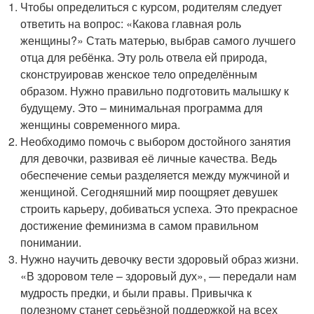
Чтобы определиться с курсом, родителям следует
ответить на вопрос: «Какова главная роль
женщины?» Стать матерью, выбрав самого лучшего
отца для ребёнка. Эту роль отвела ей природа,
сконструировав женское тело определённым
образом. Нужно правильно подготовить малышку к
будущему. Это – минимальная программа для
женщины современного мира.
Необходимо помочь с выбором достойного занятия
для девочки, развивая её личные качества. Ведь
обеспечение семьи разделяется между мужчиной и
женщиной. Сегодняшний мир поощряет девушек
строить карьеру, добиваться успеха. Это прекрасное
достижение феминизма в самом правильном
понимании.
Нужно научить девочку вести здоровый образ жизни.
«В здоровом теле – здоровый дух», — передали нам
мудрость предки, и были правы. Привычка к
полезному станет серьёзной поддержкой на всех