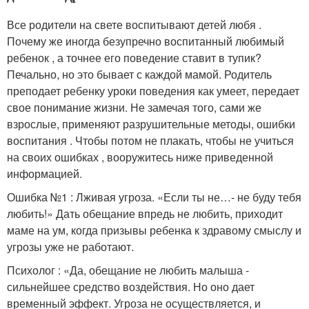
Все родители на свете воспитывают детей любя .
Почему же иногда безупречно воспитанный любимый
ребенок , а точнее его поведение ставит в тупик?
Печально, но это бывает с каждой мамой. Родитель
преподает ребенку уроки поведения как умеет, передает
свое понимание жизни. Не замечая того, сами же
взрослые, применяют разрушительные методы, ошибки
воспитания . Чтобы потом не плакать, чтобы не учиться
на своих ошибках , вооружитесь ниже приведенной
информацией.
Ошибка №1 : Лживая угроза. «Если ты не…- не буду тебя
любить!» Дать обещание впредь не любить, приходит
маме на ум, когда призывы ребенка к здравому смыслу и
угрозы уже не работают.
Психолог : «Да, обещание не любить малыша -
сильнейшее средство воздействия. Но оно дает
временный эффект. Угроза не осуществляется, и