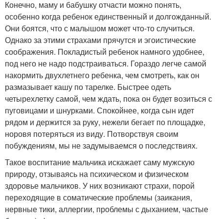
Конечно, маму и бабушку отчасти можно понять,
особенно когда ребенок единственный и долгожданный.
Они боятся, что с малышом может что-то случиться.
Однако за этими страхами прячутся и эгоистические
соображения. Покладистый ребенок намного удобнее,
под него не надо подстраиваться. Гораздо легче самой
накормить двухлетнего ребенка, чем смотреть, как он
размазывает кашу по тарелке. Быстрее одеть
четырехлетку самой, чем ждать, пока он будет возиться с
пуговицами и шнурками. Спокойнее, когда сын идет
рядом и держится за руку, нежели бегает по площадке,
норовя потеряться из виду. Потворствуя своим
побуждениям, мы не задумываемся о последствиях.
Такое воспитание мальчика искажает саму мужскую
природу, отзываясь на психическом и физическом
здоровье мальчиков. У них возникают страхи, порой
переходящие в соматические проблемы (заикания,
нервные тики, аллергии, проблемы с дыханием, частые