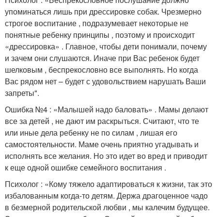
упоминаться лишь при дрессировке собак. Чрезмерно
строгое воспитание , подразумевает некоторые не
понятные ребенку принципы , поэтому и происходит
«дрессировка» . Главное, чтобы дети понимали, почему
и зачем они слушаются. Иначе при Вас ребенок будет
шелковым , беспрекословно все выполнять. Но когда
Вас рядом нет – будет с удовольствием нарушать Ваши
запреты".
Ошибка №4 : «Малышей надо баловать» . Мамы делают
все за детей , не дают им раскрыться. Считают, что те
или иные дела ребенку не по силам , лишая его
самостоятельности. Маме очень приятно угадывать и
исполнять все желания. Но это идет во вред и приводит
к еще одной ошибке семейного воспитания .
Психолог : «Кому тяжело адаптироваться к жизни, так это
избалованным когда-то детям. Держа драгоценное чадо
в безмерной родительской любви , мы калечим будущее.