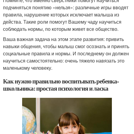
Помните, что именно сверстники помогут научиться
подчиняться понятию «нельзя»: различные игры вводят
правила, нарушение которых исключает малыша из
действа. Такие роли помогут Вашему чаду научиться
соблюдать нормы, по которым живет все общество.
Ваша важная задача на этом этапе развития: привить
навыки общения, чтобы малыш смог осознать и принять
социальные правила и нормы. И последнему он должен
научиться самостоятельно: очень тяжело навязать это
маленькому человеку.
Как нужно правильно воспитывать ребенка-
школьника: простая психология и ласка