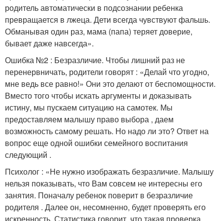
родитель автоматически в подсознании ребенка
превращается в лжеца. Дети всегда чувствуют фальшь.
Обманывая один раз, мама (папа) теряет доверие,
бывает даже навсегда».
Ошибка №2 : Безразличие. Чтобы лишний раз не
перенервничать, родители говорят : «Делай что угодно,
мне ведь все равно!» Они это делают от беспомощности.
Вместо того чтобы искать аргументы и доказывать
истину, мы пускаем ситуацию на самотек. Мы
предоставляем малышу право выбора , даем
возможность самому решать. Но надо ли это? Ответ на
вопрос еще одной ошибки семейного воспитания
следующий .
Психолог : «Не нужно изображать безразличие. Малышу
нельзя показывать, что Вам совсем не интересны его
занятия. Поначалу ребенок поверит в безразличие
родителя . Далее он, несомненно, будет проверять его
искренность. Статистика говорит, что такая проверка