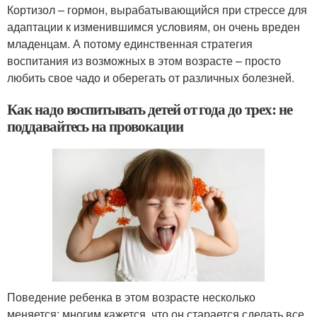
Кортизол – гормон, вырабатывающийся при стрессе для
адаптации к изменившимся условиям, он очень вреден
младенцам. А потому единственная стратегия
воспитания из возможных в этом возрасте – просто
любить свое чадо и оберегать от различных болезней.
Как надо воспитывать детей от года до трех: не
поддавайтесь на провокации
Поведение ребенка в этом возрасте несколько
меняется: многим кажется, что он старается сделать все,