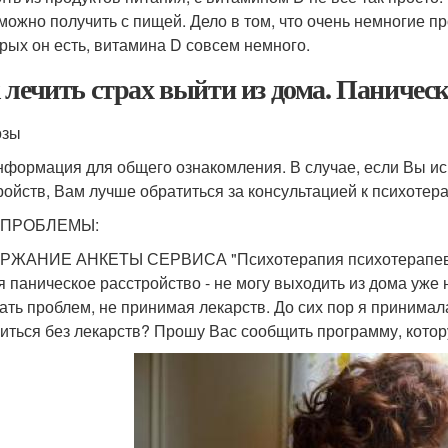
можно получить с пищей. Дело в том, что очень немногие пр
орых он есть, витамина D совсем немного.
 лечить страх выйти из дома. Панически
озы
нформация для общего ознакомления. В случае, если Вы и
ройств, Вам лучше обратиться за консультацией к психотера
 ПРОБЛЕМЫ:
ЖАНИЕ АНКЕТЫ СЕРВИСА "Психотерапия психотерапевт 
я паническое расстройство - не могу выходить из дома уже 
ать проблем, не принимая лекарств. До сих пор я принимал
иться без лекарств? Прошу Вас сообщить программу, котор