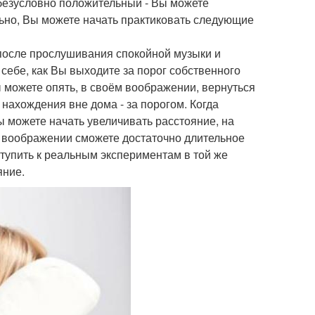
 безусловно положительный - Вы можете
ьно, Вы можете начать практиковать следующие
 после прослушивания спокойной музыки и
себе, как Вы выходите за порог собственного
 можете опять, в своём воображении, вернуться
нахождения вне дома - за порогом. Когда
ы можете начать увеличивать расстояние, на
в воображении сможете достаточно длительное
тупить к реальным экспериментам в той же
яние.