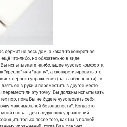
ас держит не весь дом, а какая-то конкретная
и ещё что-либо, но обязательно в виде
ней Вы испытываете наибольшее чувство комфорта
к "кресло" или "ванну", а сконкретизировать это
овиях первого упражнения (расслабленности) , в
взять её в руки и переместить в другое место
Вы переместили эту точку, Вы должны испытывать
ех пор, пока Вы не будете чувствовать себя
очку максимальной безопасности". Когда это
о мной снова - для следующих упражнений.
общить только после того, как Вы в полной
 данных упражнений, тогда Вам следует