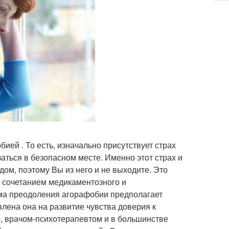
ией . То есть, изначально присутствует страх
заться в безопасном месте. Именно этот страх и
дом, поэтому Вы из него и не выходите. Это
 сочетанием медикаментозного и
ма преодоления агорафобии предполагает
лена она на развитие чувства доверия к
, врачом-психотерапевтом и в большинстве