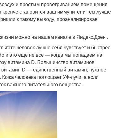
й воздух и простым проветриванием помещения
м крепче становится ваш иммунитет и тем лучше
 пришли к такому выводу, проанализировав
 жизни можно на нашем канале в Яндекс.Дзен .
льтате человек лучше себя чувствует и быстрее
о и это еще не все — когда мы попадаем на
дозу витамина D. Большинство витаминов
о витамин D — единственный витамин, нужное
 Кожа человека поглощает УФ-лучи, а если
ток важного питательного вещества.