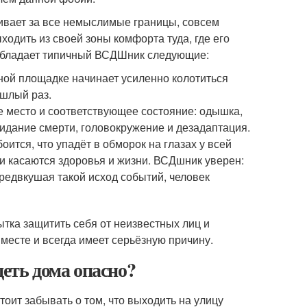
ливает за все немыслимые границы, совсем
ходить из своей зоны комфорта туда, где его
 обладает типичный ВСДШник следующие:
ной площадке начинает усиленно колотиться
ошлый раз.
 место и соответствующее состояние: одышка,
ожидание смерти, головокружение и дезадаптация.
оится, что упадёт в обморок на глазах у всей
хи касаются здоровья и жизни. ВСДшник уверен:
Предвкушая такой исход событий, человек
ытка защитить себя от неизвестных лиц и
месте и всегда имеет серьёзную причину.
деть дома опасно?
стоит забывать о том, что выходить на улицу