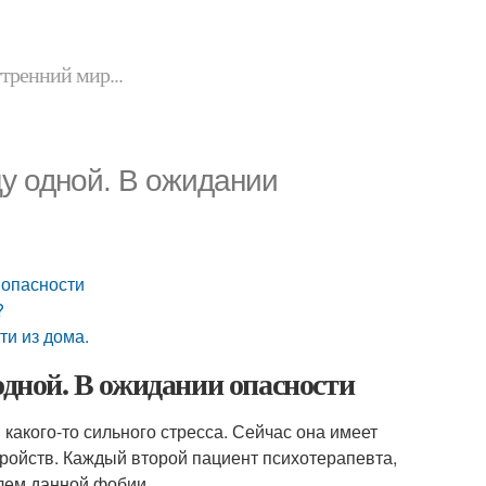
утренний мир...
цу одной. В ожидании
 опасности
?
ти из дома.
одной. В ожидании опасности
акого-то сильного стресса. Сейчас она имеет
ройств. Каждый второй пациент психотерапевта,
лем данной фобии.