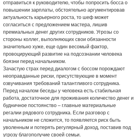
отправиться к руководителю, чтобы попросить босса о
повышении зарплаты, обстоятельно аргументировав
актуальность карьерного роста, то шеф может
согласиться с предложением мастера, лишив
премиальных денег других сотрудников. Угрозы со
стороны коллег, выполняющих свои обязанности
значительно хуже, еще один весомый фактор,
провоцирующий развитие на подсознании человека
боязни перед начальником.
Зачастую страх перед диалогом с боссом порождают
неоправданные риски, присутствующие в момент
озвучивания требований талантливого сотрудника.
Перед началом беседы у человека есть стабильная
работа, достаточное для проживания количество денег и
будничное постоянство – главные материальные
регалии рядового сотрудника. Если разговор с
начальником не сложится, то появляется риск быть
уволенным и потерять регулярный доход, поставив под
угрозу благополучие своей семьи.