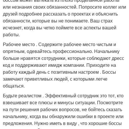
или незнания своих обязанностей. Попросите коллег или
друзей подробнее рассказать о проектах и объяснить
обязанности, которые вы не понимаете. Ваш страх
исчезнет, когда вы четко поймете все аспекты вашей
работы.
Рабочее место . Содержите рабочее место чистым и
опрятным, одевайтесь профессионально. Начальнику
больше нравятся сотрудники, которые соблюдают дресс
код и поддерживают имидж компании. Приходите на
работу каждый день с позитивным настроем . Боссы
замечают приветливых людей, с которыми легче
общаться.
Будьте реалистом . Эффективный сотрудник это тот, кто
взвешивает все плюсы и минусы ситуации. Посмотрите
на пути решения рабочих вопросов, не бойтесь сказать
начальнику, когда вы обнаружили ошибки в проекте или
предложения. Нужно иметь в виду , что хорошие боссы