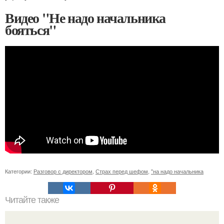
Видео "Не надо начальника
бояться"
Категории:
Разговор с директором
,
Страх перед шефом
,
"на надо начальника
Читайте также