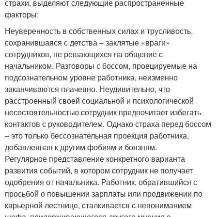
страхи, выделяют следующие распространенные
факторы:
Неуверенность в собственных силах и трусливость,
сохранившаяся с детства – заклятые «враги»
сотрудников, не решающихся на общение с
начальником. Разговоры с боссом, проецируемые на
подсознательном уровне работника, неизменно
заканчиваются плачевно. Неудивительно, что
расстроенный своей социальной и психологической
несостоятельностью сотрудник предпочитает избегать
контактов с руководителем. Однако страха перед боссом
– это только бессознательная проекция работника,
добавленная к другим фобиям и боязням.
Регулярное представление конкретного варианта
развития событий, в котором сотрудник не получает
одобрения от начальника. Работник, обратившийся с
просьбой о повышении зарплаты или продвижении по
карьерной лестнице, сталкивается с непониманием
шефа, придерживающегося другого мнения о