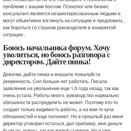
проблеме с вашим боссом. Психолог или бизнес
консультант является незаинтересованным людьми и
могут объективно взглянуть на ситуацию и предложить ,
как бороться со страхом руководителя в конкректой
ситуации .
Боюсь начальника форум. Хочу
уволиться, но боюсь разговора с
директором. Дайте пинка!
Девочки, дайте пинка и внушите пожалуйста
уверенность. Сил больше нет работать. Писала
заявление на увольнение еще 1,5 года назад, так как
очень устала. Работы много, руководство нормально
обязанности распределить не может. Поэтому кто-то
создает только видимость работы, а на ком-то куча
обязанностей и еще погоняют. Но в прошлый раз меня
директор уговорил остаться, дал прибавку, мне деньги
были оч. нужны, так как жильё съемное. Но я уже