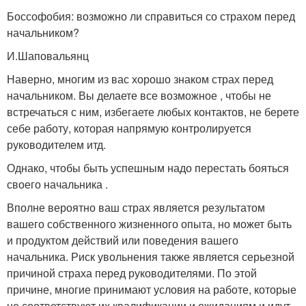
Боссофобия: возможно ли справиться со страхом перед
начальником?
И.Шаповальянц
Наверно, многим из вас хорошо знаком страх перед
начальником. Вы делаете все возможное , чтобы не
встречаться с ним, избегаете любых контактов, не берете
себе работу, которая напрямую контролируется
руководителем итд.
Однако, чтобы быть успешным надо перестать бояться
своего начальника .
Вполне вероятно ваш страх является результатом
вашего собственного жизненного опыта, но может быть
и продуктом действий или поведения вашего
начальника. Риск увольнения также является серьезной
причиной страха перед руководителями. По этой
причине, многие принимают условия на работе, которые
не соответствуют их квалификации и ожиданиям и идут