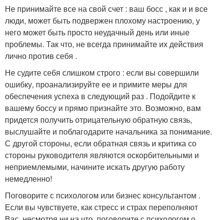
Не принимайте все на свой счет : ваш босс , как и и все
люди, может быть подвержен плохому настроению, у
него может быть просто неудачный день или иные
проблемы. Так что, не всегда принимайте их действия
лично против себя .
Не судите себя слишком строго : если вы совершили
ошибку, проанализируйте ее и примите меры для
обеспечения успеха в следующий раз . Подойдите к
вашему боссу и прямо признайте это. Возможно, вам
придется получить отрицательную обратную связь,
выслушайте и поблагодарите начальника за понимание.
С другой стороны, если обратная связь и критика со
стороны руководителя являются оскорбительными и
неприемлемыми, начините искать другую работу
немедленно!
Поговорите с психологом или бизнес консультантом .
Если вы чувствуете, как стресс и страх переполняют
Вас, несмотря ни на что, поговорите с психологом о