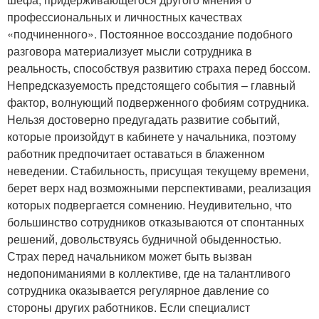
профессиональных и личностных качествах
«подчиненного». Постоянное воссоздание подобного
разговора материализует мысли сотрудника в
реальность, способствуя развитию страха перед боссом.
Непредсказуемость предстоящего события – главный
фактор, волнующий подверженного фобиям сотрудника.
Нельзя достоверно предугадать развитие событий,
которые произойдут в кабинете у начальника, поэтому
работник предпочитает оставаться в блаженном
неведении. Стабильность, присущая текущему времени,
берет верх над возможными перспективами, реализация
которых подвергается сомнению. Неудивительно, что
большинство сотрудников отказываются от спонтанных
решений, довольствуясь будничной обыденностью.
Страх перед начальником может быть вызван
недопониманиями в коллективе, где на талантливого
сотрудника оказывается регулярное давление со
стороны других работников. Если специалист