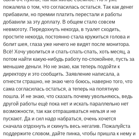
пожалела о том, что согласилась остаться. Так как денег
прибавили, но премии платить перестали и работы
добавили за эту доплату. В общем стало совсем
невмоготу. Передохнуть некогда, в туалет сходить,
простите некогда, постоянно стала кружиться голова и
болит шея, глаза уже ничего не видят после монитора.
Всё! Хочу уволиться и спать-спать-спать, хоть месяц, а
потом найти какую-нибудь работу по-спокойнее, пусть за
меньшие деньги. Но не знаю, как теперь подойти к
директору и это сообщить. Заявление написала, а
отнести страшно, не знаю чего боюсь, наверно того, что
сама согласилась остаться, а теперь на попятную
пошла. И не знаю, что сказать почему увольняюсь, ведь
другой работы ещё пока нет и искать параллельно нет
возможности, так как отпрашиваться нельзя и не
пускают. Да и сил надо набраться, очень хочется
сначала отдохнуть и скинуть весь негатив. Пожалуйста
поддержите словом, дайте пинка, чтобы пришла к нему и