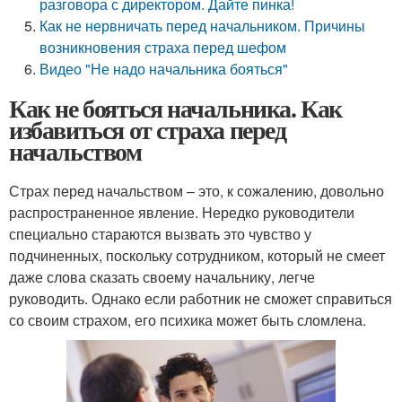
разговора с директором. Дайте пинка!
Как не нервничать перед начальником. Причины
возникновения страха перед шефом
Видео "Не надо начальника бояться"
Как не бояться начальника. Как
избавиться от страха перед
начальством
Страх перед начальством – это, к сожалению, довольно
распространенное явление. Нередко руководители
специально стараются вызвать это чувство у
подчиненных, поскольку сотрудником, который не смеет
даже слова сказать своему начальнику, легче
руководить. Однако если работник не сможет справиться
со своим страхом, его психика может быть сломлена.