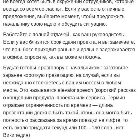
не всегда хотят быть в окружении сотрудников, которые
всегда со всем согласны . Если у вас есть отличные
предложения, выберите момент, чтобы предложить
начальнику свою идею и обсудить ситуацию.
Работайте с полной отдачей , как ваш руководитель .
Если у вас близится срок сдачи проекта, и вы замечаете,
что ваш босс приходит раньше и дольше задерживается
в офисе, спросите, как вы можете помочь.
Будьте готовы к разговору с начальником : заготовьте
заранее короткую презетацию, на случай, если вы
неожиданно столкнетесь с вашим боссом в любом
месте. Это называется elevator speech (короткий рассказ
о концепции продукта, проекта или сервиса. Термин
отражает ограниченность по времени — длина
презентации должна быть такой, чтобы она могла быть
полностью рассказана за время поездки на лифте, то
есть около тридцати секунд или 100—150 слов , ист.
Википедия)