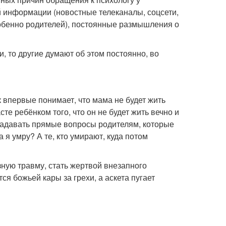
 информации (новостные телеканалы, соцсети,
собенно родителей), постоянные размышления о
 то другие думают об этом постоянно, во
к впервые понимает, что мама не будет жить
те ребёнком того, что он не будет жить вечно и
 задавать прямые вопросы родителям, которые
 я умру? А те, кто умирают, куда потом
зную травму, стать жертвой внезапного
ся божьей кары за грехи, а аскета пугает