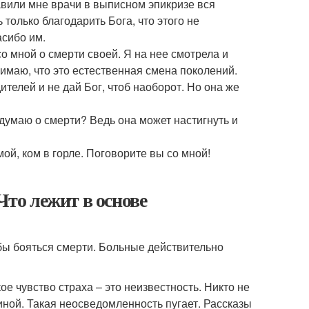
авили мне врачи в выписном эпикризе вся
 только благодарить Бога, что этого не
асибо им.
о мной о смерти своей. Я на нее смотрела и
нимаю, что это естественная смена поколений.
телей и не дай Бог, чтоб наоборот. Но она же
 думаю о смерти? Ведь она может настигнуть и
ой, ком в горле. Поговорите вы со мной!
Что лежит в основе
обы бояться смерти. Больные действительно
 чувство страха – это неизвестность. Никто не
 иной. Такая неосведомленность пугает. Рассказы