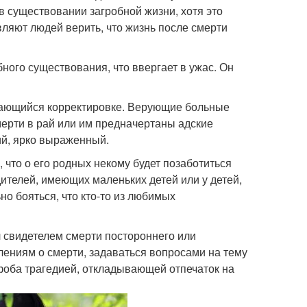
в существовании загробной жизни, хотя это
ляют людей верить, что жизнь после смерти
ного существования, что ввергает в ужас. Он
ддающийся корректировке. Верующие больные
мерти в рай или им предначертаны адские
ий, ярко выраженный.
, что о его родных некому будет позаботиться
ителей, имеющих маленьких детей или у детей,
о бояться, что кто-то из любимых
л свидетелем смерти постороннего или
ениям о смерти, задаваться вопросами на тему
офоба трагедией, откладывающей отпечаток на