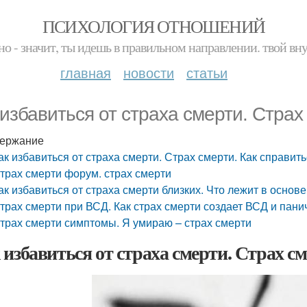
ПСИХОЛОГИЯ ОТНОШЕНИЙ
но - значит, ты идешь в правильном направлении. твой вн
главная
новости
статьи
 избавиться от страха смерти. Страх
ержание
ак избавиться от страха смерти. Страх смерти. Как справит
трах смерти форум. страх смерти
ак избавиться от страха смерти близких. Что лежит в основ
трах смерти при ВСД. Как страх смерти создает ВСД и пани
трах смерти симптомы. Я умираю – страх смерти
 избавиться от страха смерти. Страх с