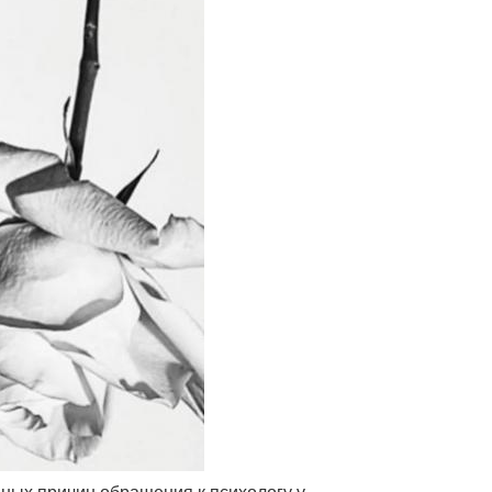
нных причин обращения к психологу у