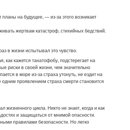
т планы на будущее, — из-за этого возникает
живать жертвам катастроф, стихийных бедствий.
аз в жизни испытывал это чувство.
я, как кажется танатофобу, подстерегает на
е риски в своей жизни, чем значительно
ается в море из-за страха утонуть, не ездит на
щё одним проявлением страха смерти становится
 жизненного цикла. Никто не знает, когда и как
радостях и защищаться от мнимой опасности.
рными правилами безопасности. Но легко