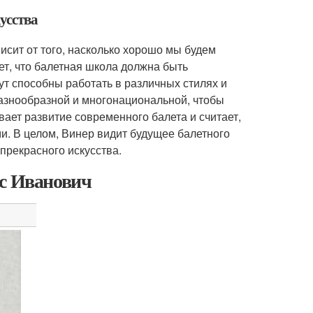
усства
висит от того, насколько хорошо мы будем
ет, что балетная школа должна быть
ут способны работать в различных стилях и
разнообразной и многонациональной, чтобы
ает развитие современного балета и считает,
и. В целом, Винер видит будущее балетного
прекрасного искусства.
ис Иванович