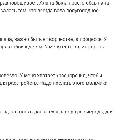
 уравновешивает. Алина была просто обсыпана
валась тем, что всегда вела полуголодное
пача, важно быть в творчестве, в процессе. Я
даря любви к детям. У меня есть возможность
.
 повезло. У меня хватает красноречия, чтобы
ля расстройств. Надо послать этого мальчика
ти, это плохо для всех и, в первую очередь, для