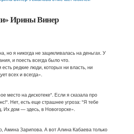
ни» Ирины Винер
а, но я никогда не зацикливалась на деньгах. У
ния, и поесть всегда было что.
 есть редкие люди, которых ни власть, ни
ует всех и всегда».
вое место на дискотеке". Если я сказала про
нс!". Нет, есть еще страшнее угроза: "Я тебе
. Их дом — здесь, в Новогорске».
р, Амина Зарипова. А вот Алина Кабаева только