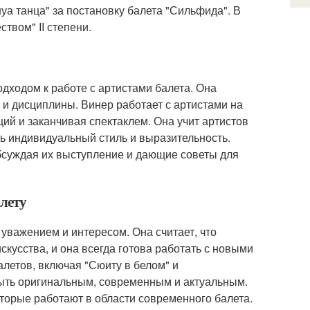
а танца" за постановку балета "Сильфида". В
твом" II степени.
дходом к работе с артистами балета. Она
 и дисциплины. Винер работает с артистами на
ций и заканчивая спектаклем. Она учит артистов
ть индивидуальный стиль и выразительность.
обсуждая их выступление и дающие советы для
алету
уважением и интересом. Она считает, что
кусства, и она всегда готова работать с новыми
летов, включая "Сюиту в белом" и
 быть оригинальным, современным и актуальным.
торые работают в области современного балета.