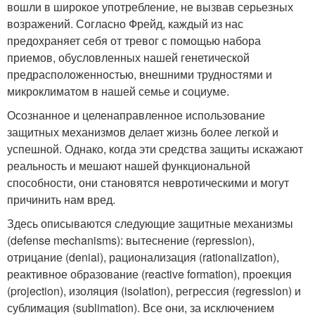
вошли в широкое употребление, не вызвав серьезных
возражений. Согласно Фрейд, каждый из нас
предохраняет себя от тревог с помощью набора
приемов, обусловленных нашей генетической
предрасположенностью, внешними трудностями и
микроклиматом в нашей семье и социуме.
Осознанное и целенаправленное использование
защитных механизмов делает жизнь более легкой и
успешной. Однако, когда эти средства защиты искажают
реальность и мешают нашей функциональной
способности, они становятся невротическими и могут
причинить нам вред.
Здесь описываются следующие защитные механизмы
(defense mechanisms): вытеснение (repression),
отрицание (denial), рационализация (rationalization),
реактивное образование (reactive formation), проекция
(projection), изоляция (isolation), регрессия (regression) и
сублимация (sublimation). Все они, за исключением