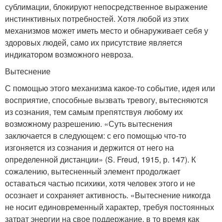
сублимации, блокируют непосредственное выражение
инстинктивных потребностей. Хотя любой из этих
механизмов может иметь место и обнаруживает себя у
здоровых людей, само их присутствие является
индикатором возможного невроза.
Вытеснение
С помощью этого механизма какое-то событие, идея или
восприятие, способные вызвать тревогу, вытесняются
из сознания, тем самым препятствуя любому их
возможному разрешению. «Суть вытеснения
заключается в следующем: с его помощью что-то
изгоняется из сознания и держится от него на
определенной дистанции» (S. Freud, 1915, р. 147). К
сожалению, вытесненный элемент продолжает
оставаться частью психики, хотя человек этого и не
осознает и сохраняет активность. «Вытеснение никогда
не носит единовременный характер, требуя постоянных
затрат энергии на свое поддержание, в то время как